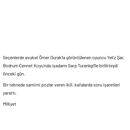
Geçenlerde avukat Ömer Durak’la görüntülenen oyuncu Yeliz Şar,
Bodrum Cennet Koyu’nda işadamı Sarp Turanlıgil’le birlikteydi
önceki gün.
Bir teknede samimi pozlar veren ikili, kafalarda soru işaretleri
yarattı.
Milliyet