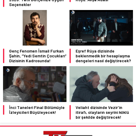
Seçenekler
Genç Fenomen İsmail Furkan
Eşref Rüya dizisinde
Şahin, “Yedi Semtin Çocukları”
beklenmedik bir hesaplaşma
Dizisinin Kadrosunda!
dengeleri nasıl değiştirecek?
İnci Taneleri Final Bölümüyle
Veliaht dizisinde Vezir’in
İzleyicileri Büyüleyecek!
itirafı, olayların seyrini köklü
bir şekilde değiştirecek!