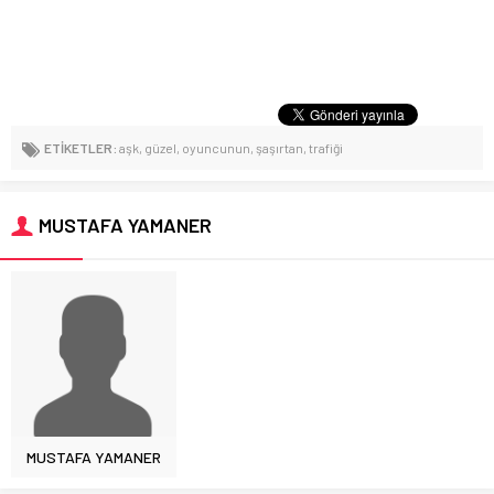
ETİKETLER:
aşk
,
güzel
,
oyuncunun
,
şaşırtan
,
trafiği
MUSTAFA YAMANER
MUSTAFA YAMANER