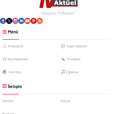
Türkiye'nin TV Rehberi
Menü
Anasayfa
Yayın Akışları
Dizi Haberleri
TV Haber
Yerli Dizi
Eğlence
İletişim
İletişim
Künye
Reklam