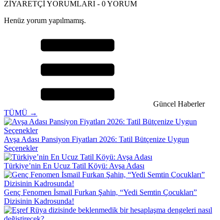
ZİYARETÇİ YORUMLARI - 0 YORUM
Henüz yorum yapılmamış.
Güncel Haberler
TÜMÜ →
Avşa Adası Pansiyon Fiyatları 2026: Tatil Bütçenize Uygun
Seçenekler
Türkiye’nin En Ucuz Tatil Köyü: Avşa Adası
Genç Fenomen İsmail Furkan Şahin, “Yedi Semtin Çocukları”
Dizisinin Kadrosunda!