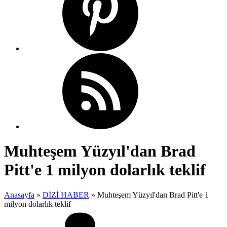
Muhteşem Yüzyıl'dan Brad
Pitt'e 1 milyon dolarlık teklif
Anasayfa
»
DİZİ HABER
»
Muhteşem Yüzyıl'dan Brad Pitt'e 1
milyon dolarlık teklif