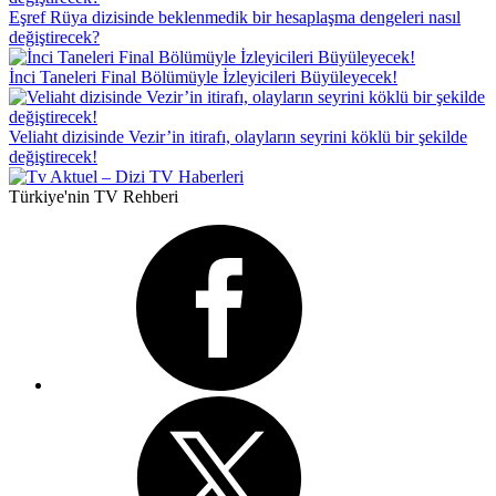
Eşref Rüya dizisinde beklenmedik bir hesaplaşma dengeleri nasıl
değiştirecek?
İnci Taneleri Final Bölümüyle İzleyicileri Büyüleyecek!
Veliaht dizisinde Vezir’in itirafı, olayların seyrini köklü bir şekilde
değiştirecek!
Türkiye'nin TV Rehberi