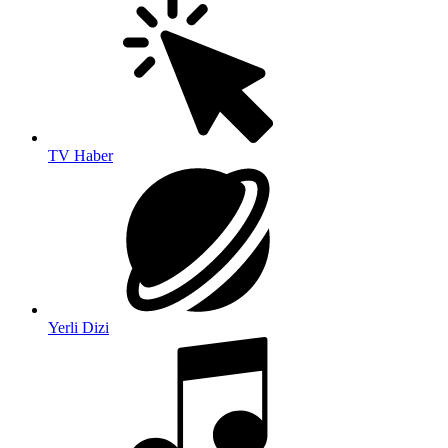
TV Haber
Yerli Dizi