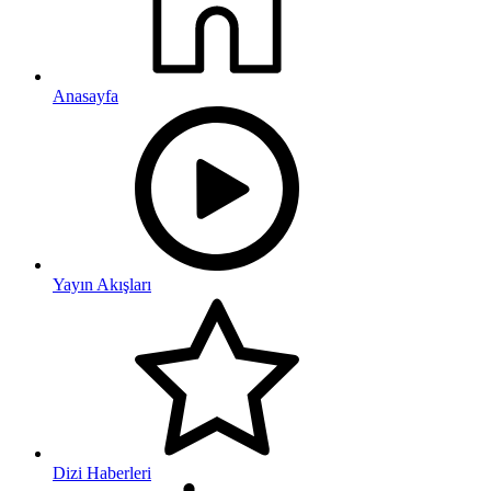
Anasayfa
Yayın Akışları
Dizi Haberleri