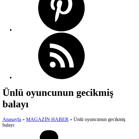
Ünlü oyuncunun gecikmiş
balayı
Anasayfa
»
MAGAZİN HABER
»
Ünlü oyuncunun gecikmiş
balayı