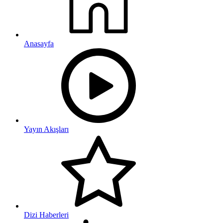
Anasayfa
Yayın Akışları
Dizi Haberleri