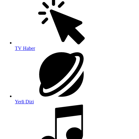
TV Haber
Yerli Dizi