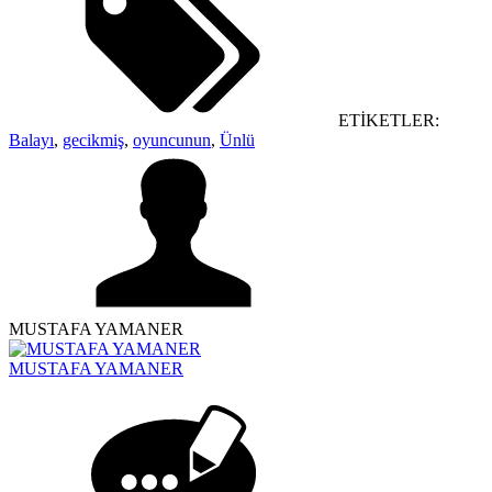
ETİKETLER:
Balayı
,
gecikmiş
,
oyuncunun
,
Ünlü
MUSTAFA YAMANER
MUSTAFA YAMANER