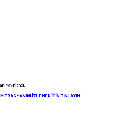
nı yayınlandı.
TIM FRAGMANINI İZLEMEK İÇİN TIKLAYIN