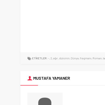
ETİKETLER:
-
,
2
,
ağır
,
dizisinin
,
Dünya
,
fragmanı
,
Roman
,
t
MUSTAFA YAMANER