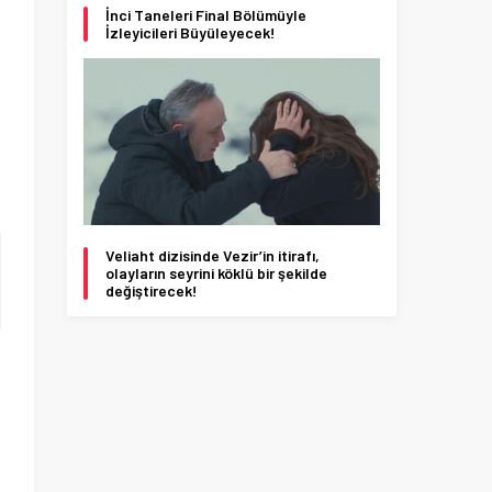
İnci Taneleri Final Bölümüyle
İzleyicileri Büyüleyecek!
Veliaht dizisinde Vezir’in itirafı,
olayların seyrini köklü bir şekilde
değiştirecek!