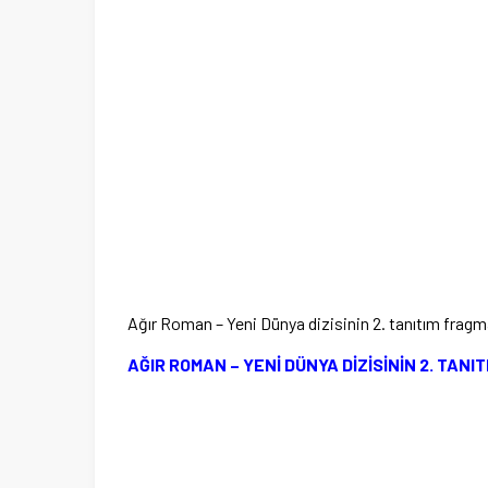
Ağır Roman – Yeni Dünya dizisinin 2. tanıtım fragma
AĞIR ROMAN – YENİ DÜNYA DİZİSİNİN 2. TANI