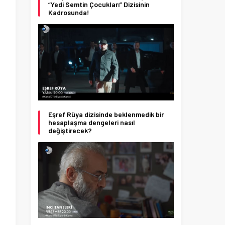
“Yedi Semtin Çocukları” Dizisinin
Kadrosunda!
Eşref Rüya dizisinde beklenmedik bir
hesaplaşma dengeleri nasıl
değiştirecek?