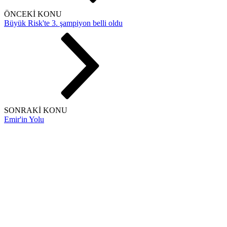
ÖNCEKİ KONU
Büyük Risk'te 3. şampiyon belli oldu
SONRAKİ KONU
Emir'in Yolu