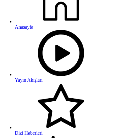
Anasayfa
Yayın Akışları
Dizi Haberleri