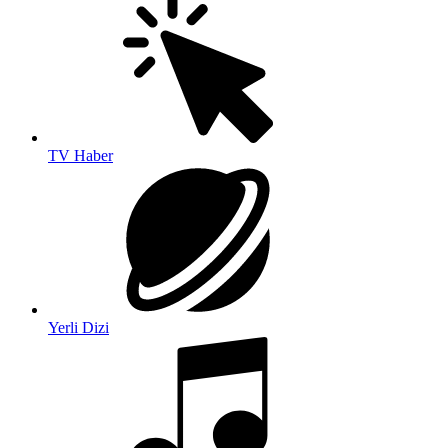
TV Haber
Yerli Dizi