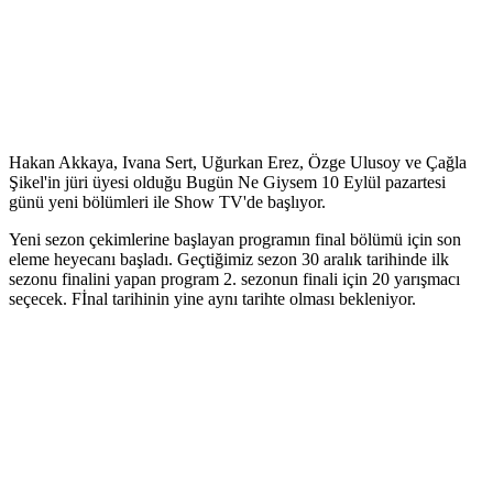
Hakan Akkaya, Ivana Sert, Uğurkan Erez, Özge Ulusoy ve Çağla
Şikel'in jüri üyesi olduğu Bugün Ne Giysem 10 Eylül pazartesi
günü yeni bölümleri ile Show TV'de başlıyor.
Yeni sezon çekimlerine başlayan programın final bölümü için son
eleme heyecanı başladı. Geçtiğimiz sezon 30 aralık tarihinde ilk
sezonu finalini yapan program 2. sezonun finali için 20 yarışmacı
seçecek. Fİnal tarihinin yine aynı tarihte olması bekleniyor.