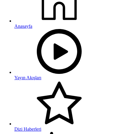
Anasayfa
Yayın Akışları
Dizi Haberleri