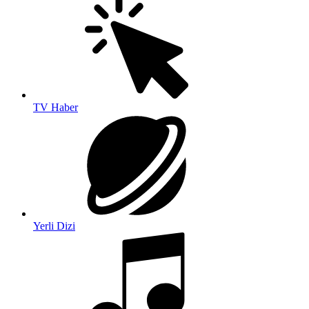
TV Haber
Yerli Dizi