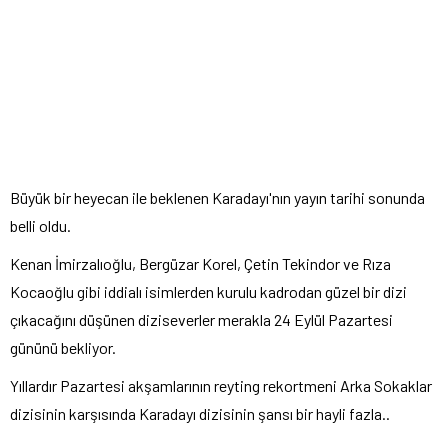
Büyük bir heyecan ile beklenen Karadayı'nın yayın tarihi sonunda
belli oldu.
Kenan İmirzalıoğlu, Bergüzar Korel, Çetin Tekindor ve Rıza
Kocaoğlu gibi iddialı isimlerden kurulu kadrodan güzel bir dizi
çıkacağını düşünen diziseverler merakla 24 Eylül Pazartesi
gününü bekliyor.
Yıllardır Pazartesi akşamlarının reyting rekortmeni Arka Sokaklar
dizisinin karşısında Karadayı dizisinin şansı bir hayli fazla..