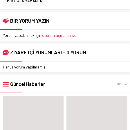
MUSTAFA YAMANER
BİR YORUM YAZIN
Yorum yapabilmek için
oturum açmalısınız
.
ZİYARETÇİ YORUMLARI - 0 YORUM
Henüz yorum yapılmamış.
Güncel Haberler
TÜMÜ →