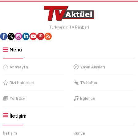
Türkiye'nin TV Rehberi
Menü
Anasayfa
Yayın Akışları
Dizi Haberleri
TV Haber
Yerli Dizi
Eğlence
İletişim
İletişim
Künye