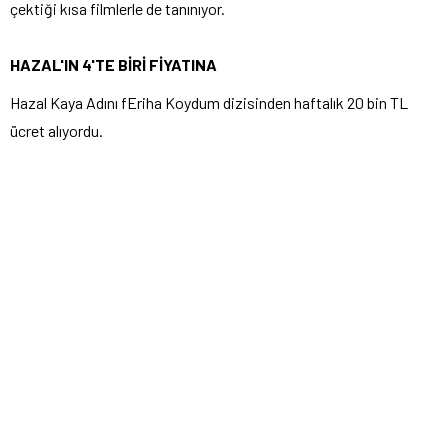
çektiği kısa filmlerle de tanınıyor.
HAZAL'IN 4'TE BİRİ
FİYATINA
Hazal Kaya Adını fEriha Koydum dizisinden haftalık 20 bin TL
ücret alıyordu.