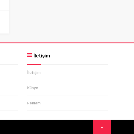
İletişim
İletişim
Künye
Reklam