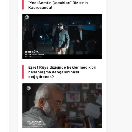
“Yedi Semtin Çocukları” Dizisinin
Kadrosunda!
Eşref Rüya dizisinde beklenmedik bir
hesaplaşma dengeleri nasıl
değiştirecek?
i