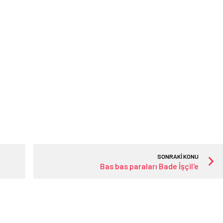
SONRAKİ KONU
Bas bas paraları Bade İşçil'e