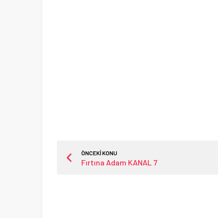
ÖNCEKİ KONU
Fırtına Adam KANAL 7