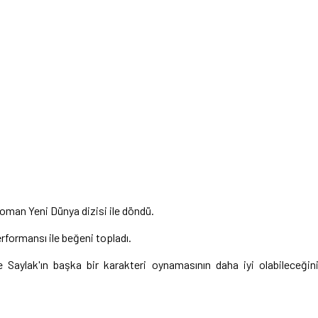
oman Yeni Dünya dizisi ile döndü.
erformansı ile beğeni topladı.
Saylak'ın başka bir karakteri oynamasının daha iyi olabileceğin