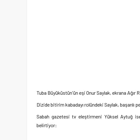
Tuba Büyüküstün'ün eşi Onur Saylak, ekrana Ağır R
Dizide bitirim kabadayı rolündeki Saylak, başarılı p
Sabah gazetesi tv eleştirmeni Yüksel Aytuğ ise 
belirtiyor: