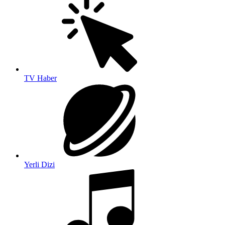
TV Haber
Yerli Dizi