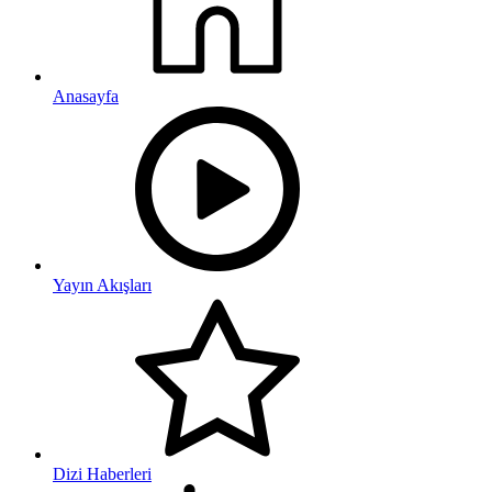
Anasayfa
Yayın Akışları
Dizi Haberleri