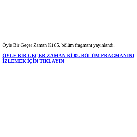
Öyle Bir Geçer Zaman Ki 85. bölüm fragmanı yayınlandı.
ÖYLE BİR GEÇER ZAMAN Kİ 85. BÖLÜM FRAGMANINI
İZLEMEK İÇİN TIKLAYIN