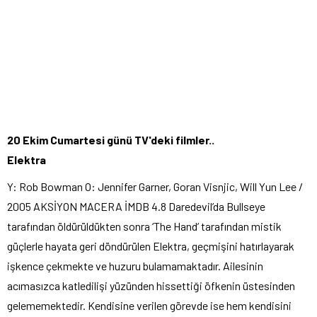
20 Ekim Cumartesi günü TV'deki filmler..
Elektra
Y: Rob Bowman O: Jennifer Garner, Goran Visnjic, Will Yun Lee /
2005 AKSİYON MACERA İMDB 4.8 Daredevil’da Bullseye
tarafından öldürüldükten sonra ‘The Hand’ tarafından mistik
güçlerle hayata geri döndürülen Elektra, geçmişini hatırlayarak
işkence çekmekte ve huzuru bulamamaktadır. Ailesinin
acımasızca katledilişi yüzünden hissettiği öfkenin üstesinden
gelememektedir. Kendisine verilen görevde ise hem kendisini