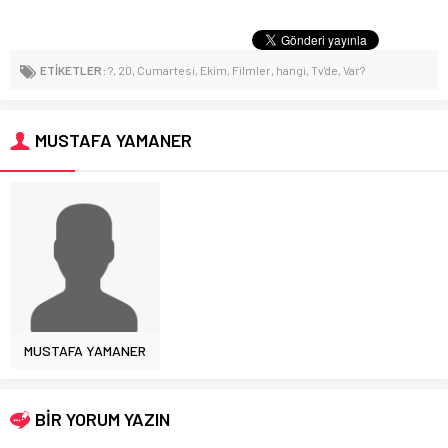
ETİKETLER:
?
,
20
,
Cumartesi
,
Ekim
,
Filmler
,
hangi
,
Tv'de
,
Var?
MUSTAFA YAMANER
MUSTAFA YAMANER
BİR YORUM YAZIN