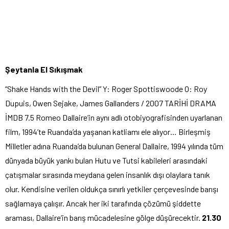
Şeytanla El Sıkışmak
“Shake Hands with the Devil” Y: Roger Spottiswoode O: Roy
Dupuis, Owen Sejake, James Gallanders / 2007 TARİHİ DRAMA
İMDB 7.5 Romeo Dallaire’in aynı adlı otobiyografisinden uyarlanan
film, 1994’te Ruanda’da yaşanan katliamı ele alıyor… Birleşmiş
Milletler adına Ruanda’da bulunan General Dallaire, 1994 yılında tüm
dünyada büyük yankı bulan Hutu ve Tutsi kabileleri arasındaki
çatışmalar sırasında meydana gelen insanlık dışı olaylara tanık
olur. Kendisine verilen oldukça sınırlı yetkiler çerçevesinde barışı
sağlamaya çalışır. Ancak her iki tarafında çözümü şiddette
araması, Dallaire’in barış mücadelesine gölge düşürecektir.
21.30