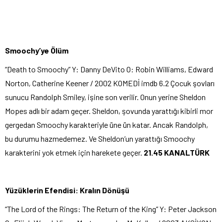
Smoochy’ye Ölüm
“Death to Smoochy” Y: Danny DeVito O: Robin Williams, Edward
Norton, Catherine Keener / 2002 KOMEDİ imdb 6.2 Çocuk şovları
sunucu Randolph Smiley, işine son verilir. Onun yerine Sheldon
Mopes adlı bir adam geçer. Sheldon, şovunda yarattığı kibirli mor
gergedan Smoochy karakteriyle üne ün katar. Ancak Randolph,
bu durumu hazmedemez. Ve Sheldon’un yarattığı Smoochy
karakterini yok etmek için harekete geçer.
21.45 KANALTÜRK
Yüzüklerin Efendisi: Kralın Dönüşü
“The Lord of the Rings: The Return of the King” Y: Peter Jackson