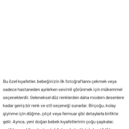
Bu özel kıyafetler, bebeğinizin ilk fotoğraflarını çekmek veya
sadece hastaneden ayrılırken sevimli görünmek için mükemmel
seçeneklerdir. Geleneksel düz renklerden daha modern desenlere
kadar geniş bir renk ve stil seçeneği sunarlar. Birçoğu, kolay
giyinme için düğme, çıtçıt veya fermuar gibi detaylarla birlikte
gelir. Ayrıca, yeni doğan bebek kıyafetlerinin çoğu şapkalar,