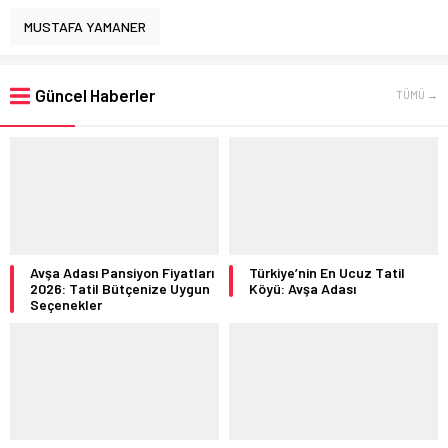
MUSTAFA YAMANER
Güncel Haberler
TÜMÜ →
Avşa Adası Pansiyon Fiyatları
Türkiye’nin En Ucuz Tatil
2026: Tatil Bütçenize Uygun
Köyü: Avşa Adası
Seçenekler