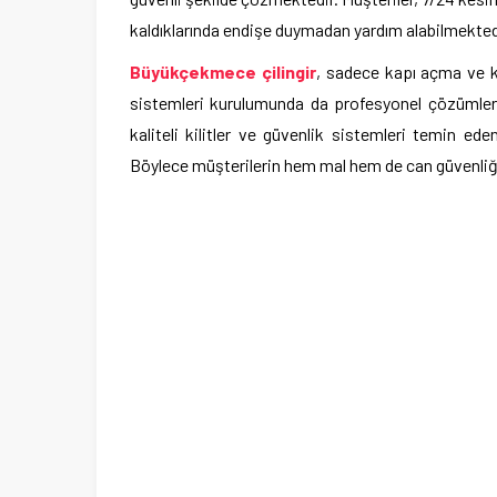
kaldıklarında endişe duymadan yardım alabilmekted
Büyükçekmece çilingir
, sadece kapı açma ve ki
sistemleri kurulumunda da profesyonel çözümler 
kaliteli kilitler ve güvenlik sistemleri temin ede
Böylece müşterilerin hem mal hem de can güvenliğ