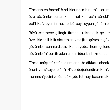
Firmanın en önemli özelliklerinden biri, müşteri 
özel çözümler sunarak, hizmet kalitesini sürekli 
politika izleyen firma, her bütçeye uygun çözümler
Büyükçekmece çilingir firması, teknolojik gelişm
Özellikle akıllı kilit sistemleri ve dijital güvenl
çözümler sunmaktadır. Bu sayede, hem geleneks
çözümlerini tercih edenler için ideal bir hizmet su
Firma, müşteri geri bildirimlerini de dikkate alarak
öneri ve şikayetleri titizlikle değerlendirerek, 
memnuniyetini en üst düzeyde tutmayı başarmakta