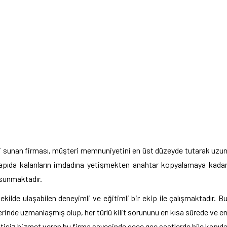
eti sunan firması, müşteri memnuniyetini en üst düzeyde tutarak uzu
 kapıda kalanların imdadına yetişmekten anahtar kopyalamaya kada
 sunmaktadır.
kilde ulaşabilen deneyimli ve eğitimli bir ekip ile çalışmaktadır. B
rinde uzmanlaşmış olup, her türlü kilit sorununu en kısa sürede ve e
ntisiz hizmet veren bu firma sayesinde gece geç saatlerde bile kapıd