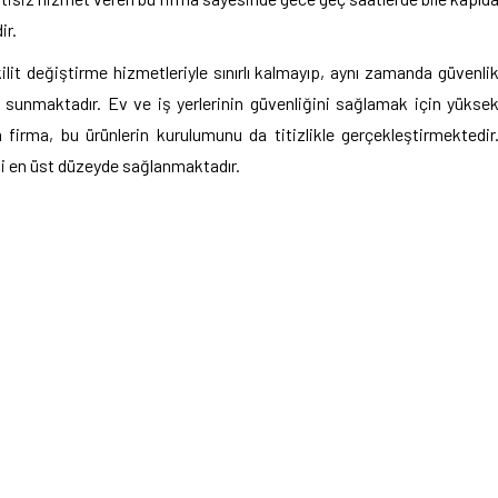
ir.
lit değiştirme hizmetleriyle sınırlı kalmayıp, aynı zamanda güvenli
sunmaktadır. Ev ve iş yerlerinin güvenliğini sağlamak için yükse
n firma, bu ürünlerin kurulumunu da titizlikle gerçekleştirmektedir
i en üst düzeyde sağlanmaktadır.