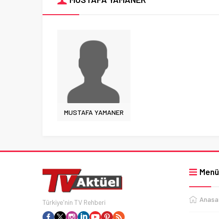
MUSTAFA YAMANER
Menü
Anasa
Türkiye'nin TV Rehberi