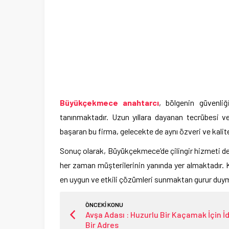
Büyükçekmece anahtarcı
, bölgenin güvenliğ
tanınmaktadır. Uzun yıllara dayanan tecrübesi ve
başaran bu firma, gelecekte de aynı özveri ve kali
Sonuç olarak, Büyükçekmece’de çilingir hizmeti denin
her zaman müşterilerinin yanında yer almaktadır. K
en uygun ve etkili çözümleri sunmaktan gurur duym
ÖNCEKİ KONU
Avşa Adası : Huzurlu Bir Kaçamak İçin İ
Bir Adres