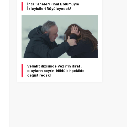
İnci Taneleri Final Bölümüyle
İzleyicileri Büyüleyecek!
k
k
.
Veliaht dizisinde Vezir’in itirafı,
olayların seyrini köklü bir şekilde
değiştirecek!