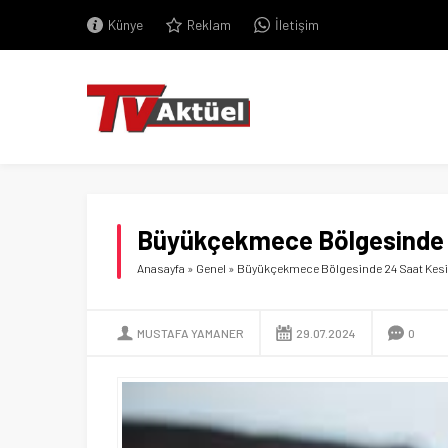
Künye
Reklam
İletişim
Büyükçekmece Bölgesinde 24
Anasayfa
»
Genel
»
Büyükçekmece Bölgesinde 24 Saat Kesinti
MUSTAFA YAMANER
29.07.2024
0