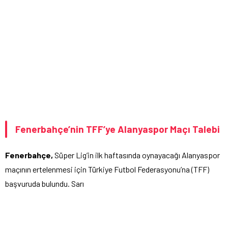
Fenerbahçe’nin TFF’ye Alanyaspor Maçı Talebi
Fenerbahçe,
Süper Lig’in ilk haftasında oynayacağı Alanyaspor
maçının ertelenmesi için Türkiye Futbol Federasyonu’na (TFF)
başvuruda bulundu. Sarı