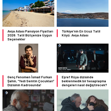
Avşa Adası Pansiyon Fiyatları
Türkiye’nin En Ucuz Tatil
2026: Tatil Bütçenize Uygun
Köyü: Avşa Adası
Seçenekler
Genç Fenomen İsmail Furkan
Eşref Rüya dizisinde
Şahin, “Yedi Semtin Çocukları”
beklenmedik bir hesaplaşma
Dizisinin Kadrosunda!
dengeleri nasıl değiştirecek?