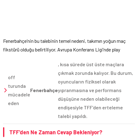
Fenerbahçe’nin bu talebinin temel nedeni, takımın yoğun maç
fikstürü olduğu belirtiliyor. Avrupa Konferans Ligi’nde play
, kısa sürede üst üste maçlara
çıkmak zorunda kalıyor. Bu durum,
off
oyuncuların fiziksel olarak
turunda
Fenerbahçe
yıpranmasına ve performans
mücadele
düşüşüne neden olabileceği
eden
endişesiyle TFF’den erteleme
talebi yapıldı.
TFF’den Ne Zaman Cevap Bekleniyor?