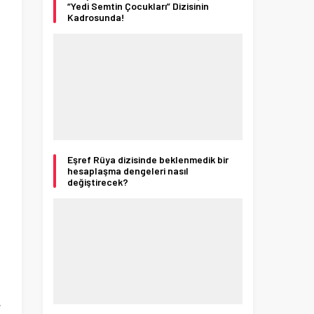
“Yedi Semtin Çocukları” Dizisinin
Kadrosunda!
Eşref Rüya dizisinde beklenmedik bir
hesaplaşma dengeleri nasıl
değiştirecek?
e