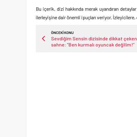
Bu içerik, dizi hakkında merak uyandıran detayla
ilerleyişine dair önemli ipuçları veriyor. İzleyicilere
ÖNCEKİ KONU
Sevdiğim Sensin dizisinde dikkat çeken
sahne: “Ben kurmalı oyuncak değilim!”