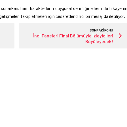
r sunarken, hem karakterlerin duygusal derinliğine hem de hikayeni
, gelişmeleri takip etmeleri için cesaretlendirici bir mesaj da iletiliyor.
SONRAKİ KONU
İnci Taneleri Final Bölümüyle İzleyicileri
Büyüleyecek!