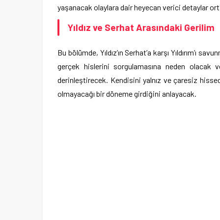
yaşanacak olaylara dair heyecan verici detaylar or
Yıldız ve Serhat Arasındaki Gerilim
Bu bölümde, Yıldız’ın Serhat’a karşı Yıldırım’ı savu
gerçek hislerini sorgulamasına neden olacak ve
derinleştirecek. Kendisini yalnız ve çaresiz hissed
olmayacağı bir döneme girdiğini anlayacak.