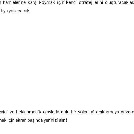
 hamlelerine karşı koymak için kendi stratejilerini oluşturacaklar
tıya yol açacak.
ükleyici ve beklenmedik olaylarla dolu bir yolculuğa çıkarmaya deva
ak için ekran başında yerinizi alın!