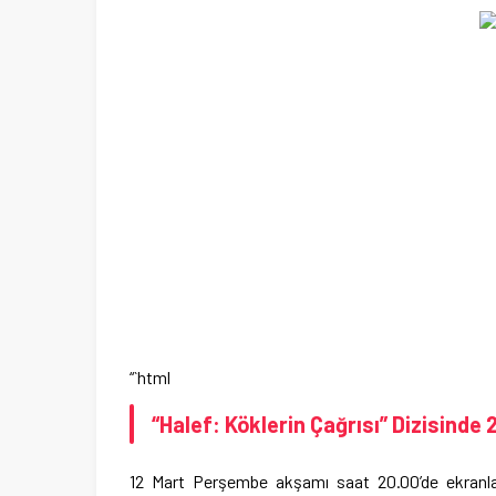
“`html
“Halef: Köklerin Çağrısı” Dizisinde
12 Mart Perşembe akşamı saat 20.00’de ekranlar