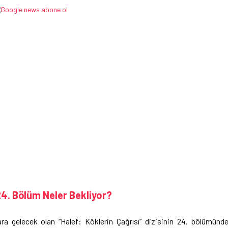
 24. Bölüm Neler Bekliyor?
a gelecek olan “Halef: Köklerin Çağrısı” dizisinin 24. bölümünd