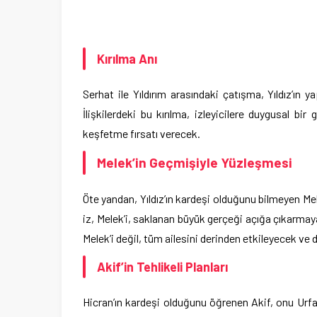
Kırılma Anı
Serhat ile Yıldırım arasındaki çatışma, Yıldız’ın 
İlişkilerdeki bu kırılma, izleyicilere duygusal bi
keşfetme fırsatı verecek.
Melek’in Geçmişiyle Yüzleşmesi
Öte yandan, Yıldız’ın kardeşi olduğunu bilmeyen Me
iz, Melek’i, saklanan büyük gerçeği açığa çıkarmay
Melek’i değil, tüm ailesini derinden etkileyecek ve
Akif’in Tehlikeli Planları
Hicran’ın kardeşi olduğunu öğrenen Akif, onu Urfa’