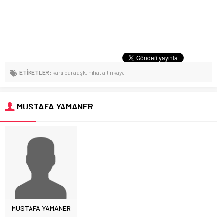
ETİKETLER:
kara para aşk
,
nihat altınkaya
MUSTAFA YAMANER
MUSTAFA YAMANER