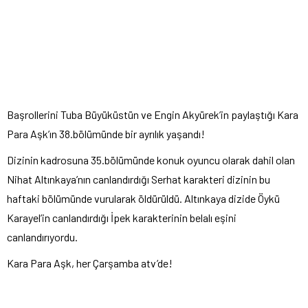
Başrollerini Tuba Büyüküstün ve Engin Akyürek’in paylaştığı Kara
Para Aşk’ın 38.bölümünde bir ayrılık yaşandı!
Dizinin kadrosuna 35.bölümünde konuk oyuncu olarak dahil olan
Nihat Altınkaya’nın canlandırdığı Serhat karakteri dizinin bu
haftaki bölümünde vurularak öldürüldü. Altınkaya dizide Öykü
Karayel’in canlandırdığı İpek karakterinin belalı eşini
canlandırıyordu.
Kara Para Aşk, her Çarşamba atv’de!​