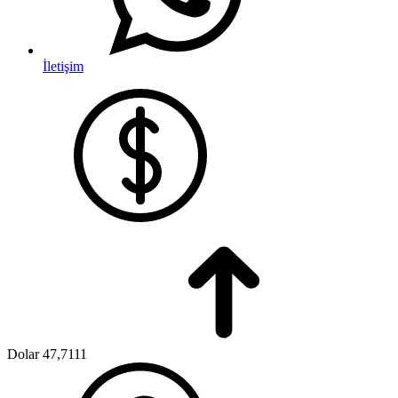
İletişim
Dolar
47,7111