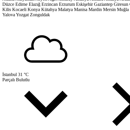
Düzce
Edirne
Elazığ
Erzincan
Erzurum
Eskişehir
Gaziantep
Giresun
Kilis
Kocaeli
Konya
Kütahya
Malatya
Manisa
Mardin
Mersin
Muğla
Yalova
Yozgat
Zonguldak
İstanbul
31 °C
Parçalı Bulutlu