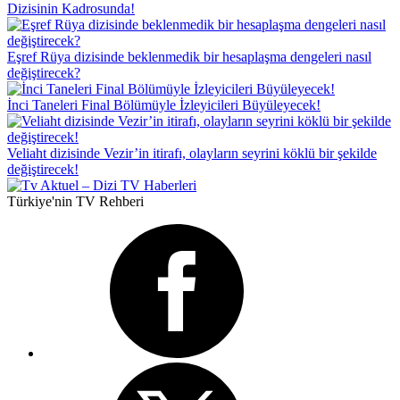
Dizisinin Kadrosunda!
Eşref Rüya dizisinde beklenmedik bir hesaplaşma dengeleri nasıl
değiştirecek?
İnci Taneleri Final Bölümüyle İzleyicileri Büyüleyecek!
Veliaht dizisinde Vezir’in itirafı, olayların seyrini köklü bir şekilde
değiştirecek!
Türkiye'nin TV Rehberi