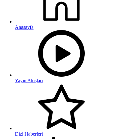
Anasayfa
Yayın Akışları
Dizi Haberleri