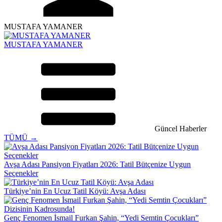
MUSTAFA YAMANER
MUSTAFA YAMANER
Güncel Haberler
TÜMÜ →
Avşa Adası Pansiyon Fiyatları 2026: Tatil Bütçenize Uygun
Seçenekler
Türkiye’nin En Ucuz Tatil Köyü: Avşa Adası
Genç Fenomen İsmail Furkan Şahin, “Yedi Semtin Çocukları”