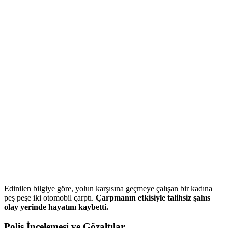
Edinilen bilgiye göre, yolun karşısına geçmeye çalışan bir kadına
peş peşe iki otomobil çarptı.
Çarpmanın etkisiyle talihsiz şahıs
olay yerinde hayatını kaybetti.
Polis İncelemesi ve Gözaltılar