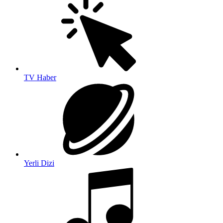
TV Haber
Yerli Dizi