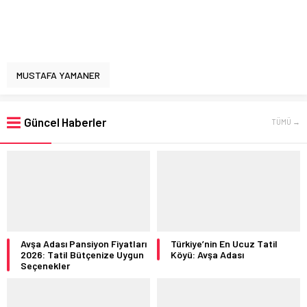
MUSTAFA YAMANER
Güncel Haberler
TÜMÜ →
Avşa Adası Pansiyon Fiyatları
Türkiye’nin En Ucuz Tatil
2026: Tatil Bütçenize Uygun
Köyü: Avşa Adası
Seçenekler