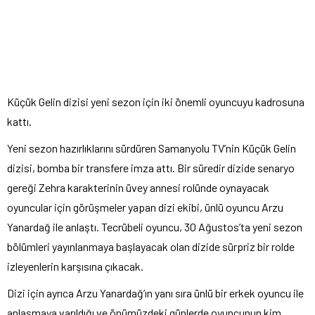
Küçük Gelin dizisi yeni sezon için iki önemli oyuncuyu kadrosuna
kattı.
Yeni sezon hazırlıklarını sürdüren Samanyolu TV’nin Küçük Gelin
dizisi, bomba bir transfere imza attı. Bir süredir dizide senaryo
gereği Zehra karakterinin üvey annesi rolünde oynayacak
oyuncular için görüşmeler yapan dizi ekibi, ünlü oyuncu Arzu
Yanardağ ile anlaştı. Tecrübeli oyuncu, 30 Ağustos’ta yeni sezon
bölümleri yayınlanmaya başlayacak olan dizide sürpriz bir rolde
izleyenlerin karşısına çıkacak.
Dizi için ayrıca Arzu Yanardağ’ın yanı sıra ünlü bir erkek oyuncu ile
anlaşmaya varıldığı ve önümüzdeki günlerde oyuncunun kim