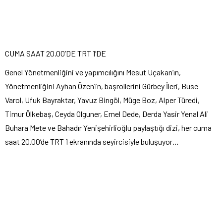
CUMA SAAT 20.00’DE TRT 1’DE
Genel Yönetmenliğini ve yapımcılığını Mesut Uçakan’ın,
Yönetmenliğini Ayhan Özen’in, başrollerini Gürbey İleri, Buse
Varol, Ufuk Bayraktar, Yavuz Bingöl, Müge Boz, Alper Türedi,
Timur Ölkebaş, Ceyda Olguner, Emel Dede, Derda Yasir Yenal Ali
Buhara Mete ve Bahadır Yenişehirlioğlu paylaştığı dizi, her cuma
saat 20.00’de TRT 1 ekranında seyircisiyle buluşuyor…