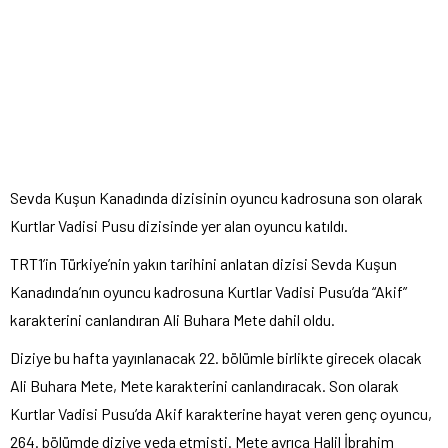
Sevda Kuşun Kanadında dizisinin oyuncu kadrosuna son olarak
Kurtlar Vadisi Pusu dizisinde yer alan oyuncu katıldı.
TRT1’in Türkiye’nin yakın tarihini anlatan dizisi Sevda Kuşun
Kanadında’nın oyuncu kadrosuna Kurtlar Vadisi Pusu’da “Akif”
karakterini canlandıran Ali Buhara Mete dahil oldu.
Diziye bu hafta yayınlanacak 22. bölümle birlikte girecek olacak
Ali Buhara Mete, Mete karakterini canlandıracak. Son olarak
Kurtlar Vadisi Pusu’da Akif karakterine hayat veren genç oyuncu,
264. bölümde diziye veda etmişti. Mete ayrıca Halil İbrahim