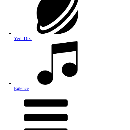
Yerli Dizi
Eğlence