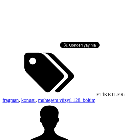
ETİKETLER:
fragman
,
konusu
,
muhteşem yüzyıl 128. bölüm