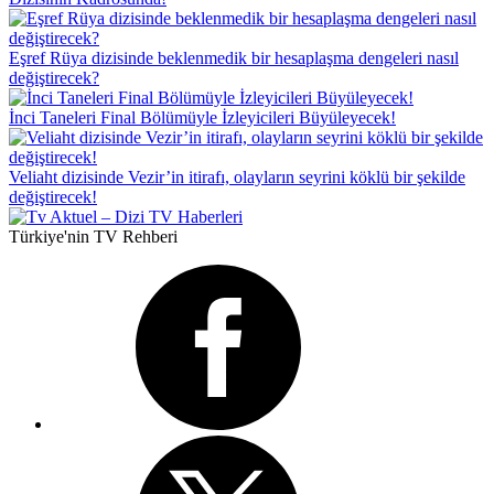
Eşref Rüya dizisinde beklenmedik bir hesaplaşma dengeleri nasıl
değiştirecek?
İnci Taneleri Final Bölümüyle İzleyicileri Büyüleyecek!
Veliaht dizisinde Vezir’in itirafı, olayların seyrini köklü bir şekilde
değiştirecek!
Türkiye'nin TV Rehberi