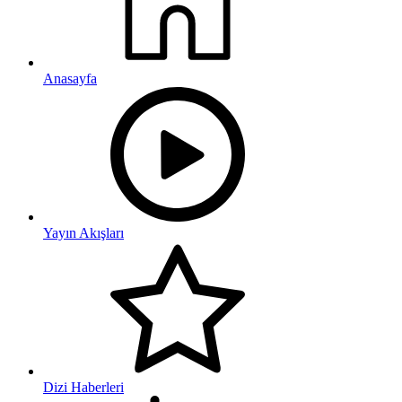
Anasayfa
Yayın Akışları
Dizi Haberleri