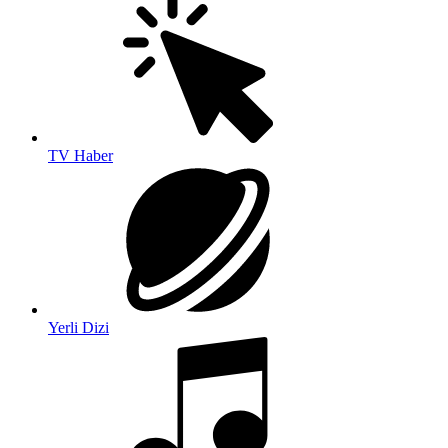
TV Haber
Yerli Dizi