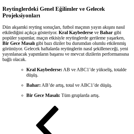
Reytinglerdeki Genel Eğilimler ve Gelecek
Projeksiyonları
Dün akşamki reyting sonuçları, futbol maçının yayın akışını nasıl
etkilediğini açıkça gösteriyor.
Kral Kaybederse
ve
Bahar
gibi
popüler yapımlar, maçın etkisiyle reytinglerde gerileme yaşarken,
Bir Gece Masalı
gibi bazı diziler bu durumdan olumlu etkilenmiş
görünüyor. Gelecek haftalarda reytinglerin nasıl şekilleneceği, yeni
yayınlanacak yapımların başarısı ve mevcut dizilerin performansına
bağlı olacak.
Kral Kaybederse:
AB ve ABC1’de yükseliş, totalde
düşüş.
Bahar:
AB’de artış, total ve ABC1’de düşüş.
Bir Gece Masalı:
Tüm gruplarda artış.