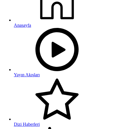
Anasayfa
Yayın Akışları
Dizi Haberleri