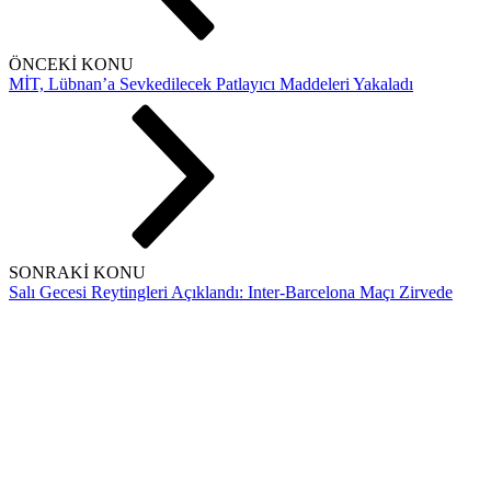
ÖNCEKİ KONU
MİT, Lübnan’a Sevkedilecek Patlayıcı Maddeleri Yakaladı
SONRAKİ KONU
Salı Gecesi Reytingleri Açıklandı: Inter-Barcelona Maçı Zirvede