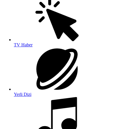
TV Haber
Yerli Dizi