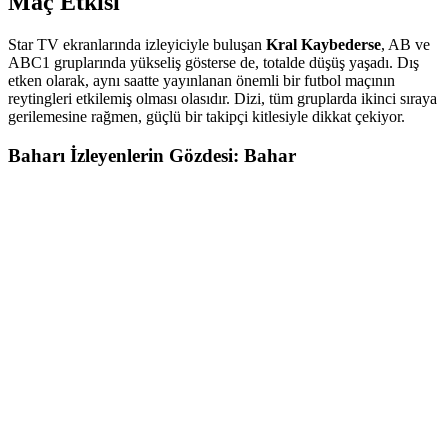
Maç Etkisi
Star TV ekranlarında izleyiciyle buluşan
Kral Kaybederse
, AB ve
ABC1 gruplarında yükseliş gösterse de, totalde düşüş yaşadı. Dış
etken olarak, aynı saatte yayınlanan önemli bir futbol maçının
reytingleri etkilemiş olması olasıdır. Dizi, tüm gruplarda ikinci sıraya
gerilemesine rağmen, güçlü bir takipçi kitlesiyle dikkat çekiyor.
Baharı İzleyenlerin Gözdesi: Bahar