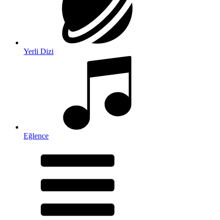
Yerli Dizi
Eğlence