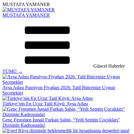
MUSTAFA YAMANER
MUSTAFA YAMANER
Güncel Haberler
TÜMÜ →
Avşa Adası Pansiyon Fiyatları 2026: Tatil Bütçenize Uygun
Seçenekler
Türkiye’nin En Ucuz Tatil Köyü: Avşa Adası
Genç Fenomen İsmail Furkan Şahin, “Yedi Semtin Çocukları”
Dizisinin Kadrosunda!