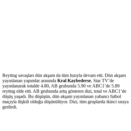
Reyting savaşları dün akşam da tüm hızıyla devam etti. Dün akşam
yayınlanan yapımlar arasında
Kral Kaybederse
, Star TV’de
yayınlanarak totalde 4.80, AB grubunda 5.90 ve ABC1’de 5.89
reyting elde etti. AB grubunda artış gösteren dizi, total ve ABC1’de
düşüş yaşadı. Bu düşüşün, dün akşam yayınlanan yabancı futbol
maçıyla ilişkili olduğu düşünülüyor. Dizi, tüm gruplarda ikinci sıraya
geriledi.