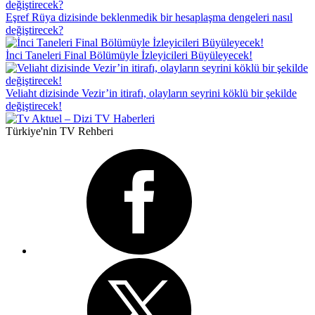
Eşref Rüya dizisinde beklenmedik bir hesaplaşma dengeleri nasıl
değiştirecek?
İnci Taneleri Final Bölümüyle İzleyicileri Büyüleyecek!
Veliaht dizisinde Vezir’in itirafı, olayların seyrini köklü bir şekilde
değiştirecek!
Türkiye'nin TV Rehberi