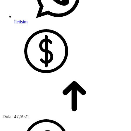
İletişim
Dolar
47,5921