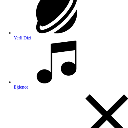
Yerli Dizi
Eğlence