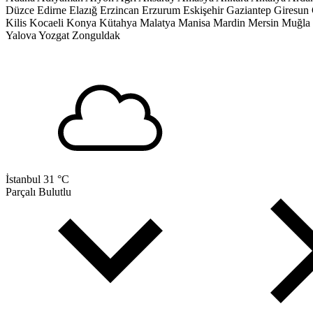
Düzce
Edirne
Elazığ
Erzincan
Erzurum
Eskişehir
Gaziantep
Giresun
Kilis
Kocaeli
Konya
Kütahya
Malatya
Manisa
Mardin
Mersin
Muğla
Yalova
Yozgat
Zonguldak
İstanbul
31 °C
Parçalı Bulutlu