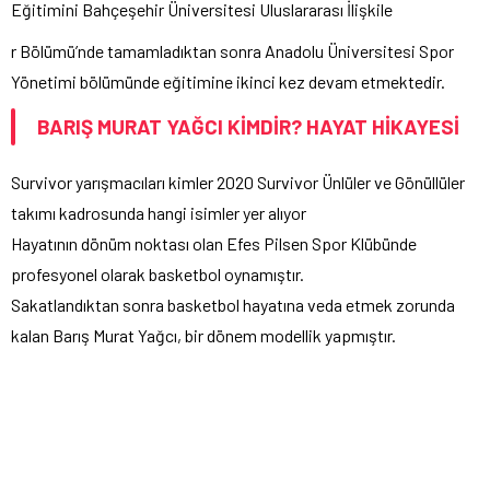
Eğitimini Bahçeşehir Üniversitesi Uluslararası İlişkile
r Bölümü’nde tamamladıktan sonra Anadolu Üniversitesi Spor
Yönetimi bölümünde eğitimine ikinci kez devam etmektedir.
BARIŞ MURAT YAĞCI KİMDİR? HAYAT HİKAYESİ
Survivor yarışmacıları kimler 2020 Survivor Ünlüler ve Gönüllüler
takımı kadrosunda hangi isimler yer alıyor
Hayatının dönüm noktası olan Efes Pilsen Spor Klübünde
profesyonel olarak basketbol oynamıştır.
Sakatlandıktan sonra basketbol hayatına veda etmek zorunda
kalan Barış Murat Yağcı, bir dönem modellik yapmıştır.