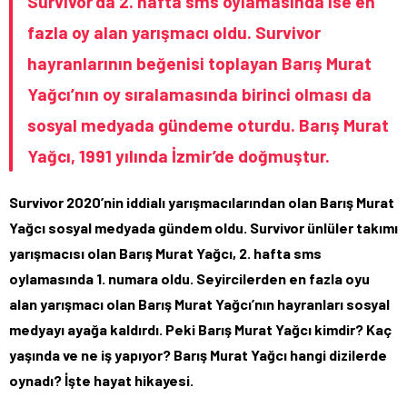
Survivor’da 2. hafta sms oylamasında ise en
fazla oy alan yarışmacı oldu. Survivor
hayranlarının beğenisi toplayan Barış Murat
Yağcı’nın oy sıralamasında birinci olması da
sosyal medyada gündeme oturdu. Barış Murat
Yağcı, 1991 yılında İzmir’de doğmuştur.
Survivor 2020’nin iddialı yarışmacılarından olan Barış Murat
Yağcı sosyal medyada gündem oldu. Survivor ünlüler takımı
yarışmacısı olan Barış Murat Yağcı, 2. hafta sms
oylamasında 1. numara oldu. Seyircilerden en fazla oyu
alan yarışmacı olan Barış Murat Yağcı’nın hayranları sosyal
medyayı ayağa kaldırdı. Peki Barış Murat Yağcı kimdir? Kaç
yaşında ve ne iş yapıyor? Barış Murat Yağcı hangi dizilerde
oynadı? İşte hayat hikayesi.