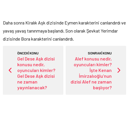
Daha sonra Kiralık Aşk dizisinde Eymen karakterini canlandırdı ve
yavaş yavaş tanınmaya başlandı. Son olarak Şevkat Yerimdar
dizisinde Bora karakterini canlandırdı.
ÖNCEKİ KONU
SONRAKİ KONU
Gel Dese Aşk dizisi
Alef konusu nedir,
konusu nedir,
oyuncuları kimler?
oyuncuları kimler?
İşte Kenan
Gel Dese Aşk dizisi
İmirzalıoğlu’nun
ne zaman
dizisi Alef ne zaman
yayınlanacak?
başlıyor?