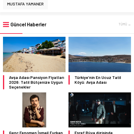
MUSTAFA YAMANER
Güncel Haberler
TÜMÜ →
Avşa Adası Pansiyon Fiyatları
Türkiye’nin En Ucuz Tatil
2026: Tatil Bütçenize Uygun
Köyü: Avşa Adası
Seçenekler
Genç Fenomen İsmail Furkan
Eşref Rüya dizisinde