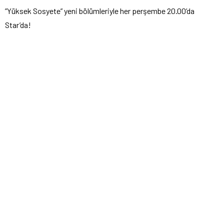
”Yüksek Sosyete” yeni bölümleriyle her perşembe 20.00’da
Star’da!