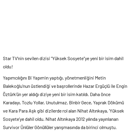
Star TV’nin sevilen dizisi ”Yüksek Sosyete”ye yeni bir isim dahil
oldu!
Yapımcılığını Bi Yapım’ın yaptığı, yönetmenliğini Metin
Balekoğlu’nun üstlendiği ve başrollerinde Hazar Ergüçlü ile Engin
Öztürk’ün yer aldığı diziye yeni bir isim katıldı. Daha önce
Karadayı, Tozlu Yollar, Unutulmaz, Binbir Gece, Yaprak Dökümü
ve Kara Para Aşk gibi dizilerde rol alan Nihat Altınkaya, ‘Yüksek
Sosyete’ye dahil oldu. Nihat Altınkaya 2012 yılında yayınlanan
Survivor Ünlüler Gönüllüler yarışmasında da birinci olmuştu.