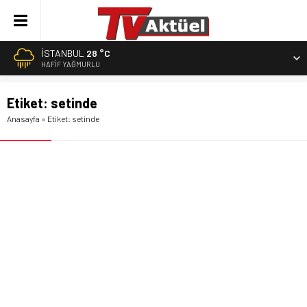
İSTANBUL
28 °C
HAFIF YAĞMURLU
Etiket:
setinde
Anasayfa
»
Etiket: setinde