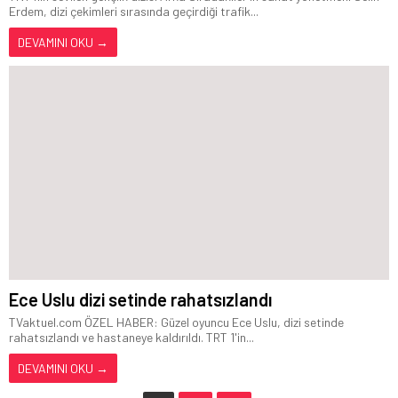
Erdem, dizi çekimleri sırasında geçirdiği trafik...
DEVAMINI OKU →
Ece Uslu dizi setinde rahatsızlandı
TVaktuel.com ÖZEL HABER: Güzel oyuncu Ece Uslu, dizi setinde
rahatsızlandı ve hastaneye kaldırıldı. TRT 1'in...
DEVAMINI OKU →