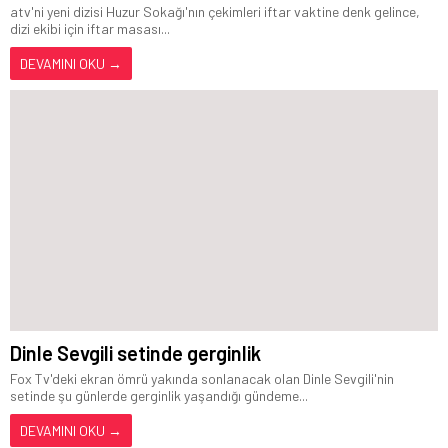
atv'ni yeni dizisi Huzur Sokağı'nın çekimleri iftar vaktine denk gelince,
dizi ekibi için iftar masası...
DEVAMINI OKU →
Dinle Sevgili setinde gerginlik
Fox Tv'deki ekran ömrü yakında sonlanacak olan Dinle Sevgili'nin
setinde şu günlerde gerginlik yaşandığı gündeme...
DEVAMINI OKU →