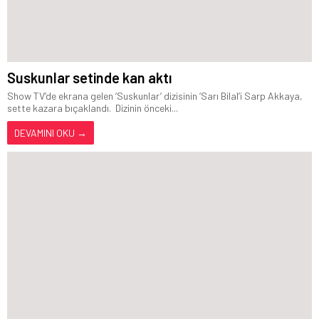
Suskunlar setinde kan aktı
Show TV’de ekrana gelen ‘Suskunlar’ dizisinin ‘Sarı Bilal’i Sarp Akkaya,
sette kazara bıçaklandı. Dizinin önceki...
DEVAMINI OKU →