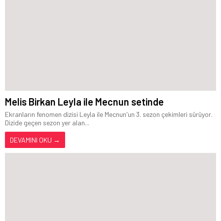
Melis Birkan Leyla ile Mecnun setinde
Ekranların fenomen dizisi Leyla ile Mecnun'un 3. sezon çekimleri sürüyor.
Dizide geçen sezon yer alan...
DEVAMINI OKU →