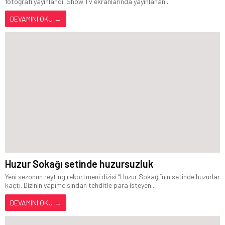
fotoğrafı yayınlandı. Show Tv ekranlarında yayınlanan...
DEVAMINI OKU →
Huzur Sokağı setinde huzursuzluk
Yeni sezonun reyting rekortmeni dizisi “Huzur Sokağı”nın setinde huzurlar
kaçtı. Dizinin yapımcısından tehditle para isteyen...
DEVAMINI OKU →