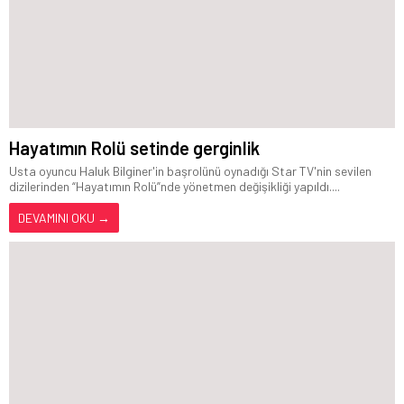
Hayatımın Rolü setinde gerginlik
Usta oyuncu Haluk Bilginer'in başrolünü oynadığı Star TV'nin sevilen
dizilerinden “Hayatımın Rolü”nde yönetmen değişikliği yapıldı....
DEVAMINI OKU →