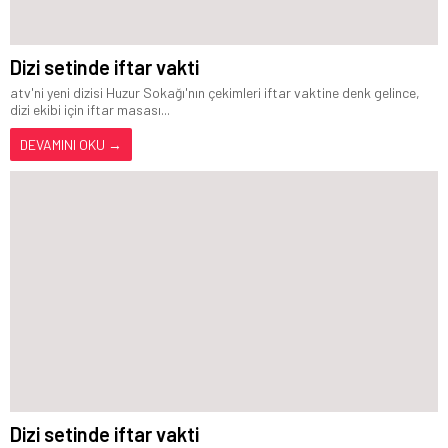
Dizi setinde iftar vakti
atv'ni yeni dizisi Huzur Sokağı'nın çekimleri iftar vaktine denk gelince,
dizi ekibi için iftar masası...
DEVAMINI OKU →
Dizi setinde iftar vakti