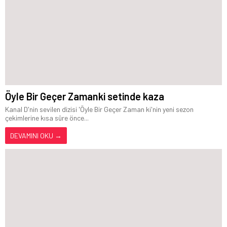
Öyle Bir Geçer Zamanki setinde kaza
Kanal D'nin sevilen dizisi 'Öyle Bir Geçer Zaman ki'nin yeni sezon
çekimlerine kısa süre önce...
DEVAMINI OKU →