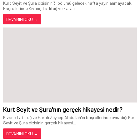
Kurt Seyit ve Şura dizisinin 3. bölümü gelecek hafta yayınlanmayacak.
Başrollerinde Kıvanç Tatlıtuğ ve Farah...
DEVAMINI OKU →
Kurt Seyit ve Şura'nın gerçek hikayesi nedir?
Kıvanç Tatlıtuğ ve Farah Zeynep Abdullah'ın başrollerinde oynadığı Kurt
Seyit ve Şura dizisinin gerçek hikayesi...
DEVAMINI OKU →