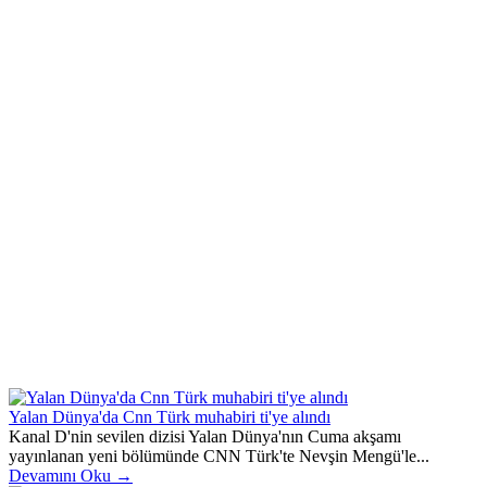
Yalan Dünya'da Cnn Türk muhabiri ti'ye alındı
Kanal D'nin sevilen dizisi Yalan Dünya'nın Cuma akşamı
yayınlanan yeni bölümünde CNN Türk'te Nevşin Mengü'le...
Devamını Oku →