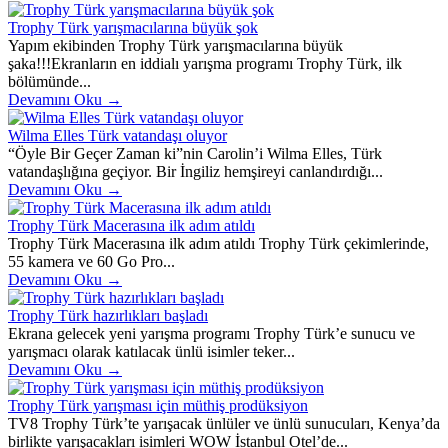
Trophy Türk yarışmacılarına büyük şok
Yapım ekibinden Trophy Türk yarışmacılarına büyük
şaka!!!Ekranların en iddialı yarışma programı Trophy Türk, ilk
bölümünde...
Devamını Oku →
Wilma Elles Türk vatandaşı oluyor
“Öyle Bir Geçer Zaman ki”nin Carolin’i Wilma Elles, Türk
vatandaşlığına geçiyor. Bir İngiliz hemşireyi canlandırdığı...
Devamını Oku →
Trophy Türk Macerasına ilk adım atıldı
Trophy Türk Macerasına ilk adım atıldı Trophy Türk çekimlerinde,
55 kamera ve 60 Go Pro...
Devamını Oku →
Trophy Türk hazırlıkları başladı
Ekrana gelecek yeni yarışma programı Trophy Türk’e sunucu ve
yarışmacı olarak katılacak ünlü isimler teker...
Devamını Oku →
Trophy Türk yarışması için müthiş prodüksiyon
TV8 Trophy Türk’te yarışacak ünlüler ve ünlü sunucuları, Kenya’da
birlikte yarışacakları isimleri WOW İstanbul Otel’de...