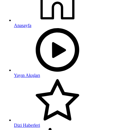
Anasayfa
Yayın Akışları
Dizi Haberleri