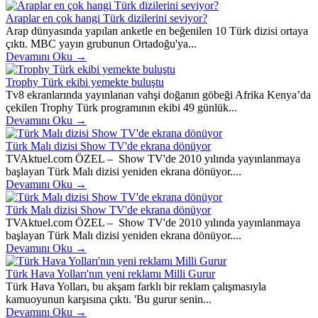
Araplar en çok hangi Türk dizilerini seviyor?
Arap dünyasında yapılan anketle en beğenilen 10 Türk dizisi ortaya
çıktı. MBC yayın grubunun Ortadoğu'ya...
Devamını Oku →
Trophy Türk ekibi yemekte buluştu
Tv8 ekranlarında yayınlanan vahşi doğanın göbeği Afrika Kenya’da
çekilen Trophy Türk programının ekibi 49 günlük...
Devamını Oku →
Türk Malı dizisi Show TV'de ekrana dönüyor
TVAktuel.com ÖZEL – Show TV'de 2010 yılında yayınlanmaya
başlayan Türk Malı dizisi yeniden ekrana dönüyor....
Devamını Oku →
Türk Malı dizisi Show TV'de ekrana dönüyor
TVAktuel.com ÖZEL – Show TV'de 2010 yılında yayınlanmaya
başlayan Türk Malı dizisi yeniden ekrana dönüyor....
Devamını Oku →
Türk Hava Yolları'nın yeni reklamı Milli Gurur
Türk Hava Yolları, bu akşam farklı bir reklam çalışmasıyla
kamuoyunun karşısına çıktı. 'Bu gurur senin...
Devamını Oku →