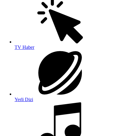
TV Haber
Yerli Dizi