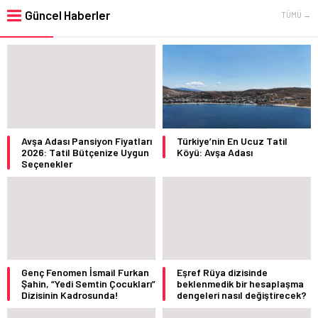
Güncel Haberler
TÜMÜ →
Avşa Adası Pansiyon Fiyatları
Türkiye’nin En Ucuz Tatil
2026: Tatil Bütçenize Uygun
Köyü: Avşa Adası
Seçenekler
Genç Fenomen İsmail Furkan
Eşref Rüya dizisinde
Şahin, “Yedi Semtin Çocukları”
beklenmedik bir hesaplaşma
Dizisinin Kadrosunda!
dengeleri nasıl değiştirecek?