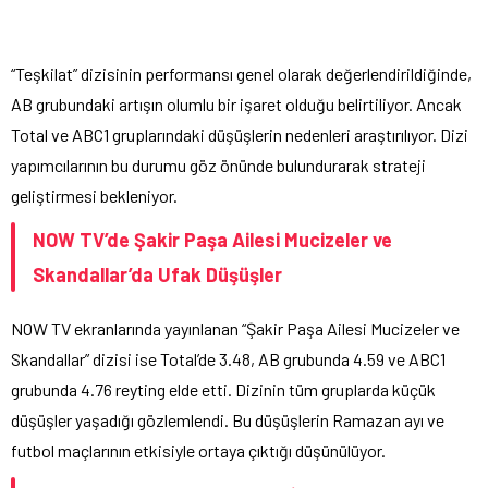
“Teşkilat” dizisinin performansı genel olarak değerlendirildiğinde,
AB grubundaki artışın olumlu bir işaret olduğu belirtiliyor. Ancak
Total ve ABC1 gruplarındaki düşüşlerin nedenleri araştırılıyor. Dizi
yapımcılarının bu durumu göz önünde bulundurarak strateji
geliştirmesi bekleniyor.
NOW TV’de Şakir Paşa Ailesi Mucizeler ve
Skandallar’da Ufak Düşüşler
NOW TV ekranlarında yayınlanan “Şakir Paşa Ailesi Mucizeler ve
Skandallar” dizisi ise Total’de 3.48, AB grubunda 4.59 ve ABC1
grubunda 4.76 reyting elde etti. Dizinin tüm gruplarda küçük
düşüşler yaşadığı gözlemlendi. Bu düşüşlerin Ramazan ayı ve
futbol maçlarının etkisiyle ortaya çıktığı düşünülüyor.