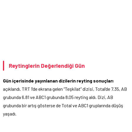
Reytinglerin Değerlendiği Gün
Gün içerisinde yayınlanan dizilerin reyting sonuçları
açıklandı. TRT 1’de ekrana gelen “Teşkilat” dizisi, Total’de 7.35, AB
grubunda 6.81 ve ABC1 grubunda 8.05 reyting aldı. Dizi, AB
grubunda bir artış gösterse de Total ve ABC1 gruplarında düşüş
yaşadı.