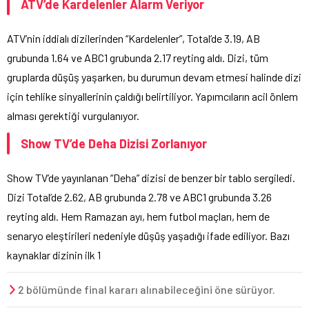
ATV’de Kardelenler Alarm Veriyor
ATV’nin iddialı dizilerinden “Kardelenler”, Total’de 3.19, AB
grubunda 1.64 ve ABC1 grubunda 2.17 reyting aldı. Dizi, tüm
gruplarda düşüş yaşarken, bu durumun devam etmesi halinde dizi
için tehlike sinyallerinin çaldığı belirtiliyor. Yapımcıların acil önlem
alması gerektiği vurgulanıyor.
Show TV’de Deha Dizisi Zorlanıyor
Show TV’de yayınlanan “Deha” dizisi de benzer bir tablo sergiledi.
Dizi Total’de 2.62, AB grubunda 2.78 ve ABC1 grubunda 3.26
reyting aldı. Hem Ramazan ayı, hem futbol maçları, hem de
senaryo eleştirileri nedeniyle düşüş yaşadığı ifade ediliyor. Bazı
kaynaklar dizinin ilk 1
2 bölümünde final kararı alınabileceğini öne sürüyor.