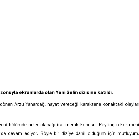
onuyla ekranlarda olan Yeni Gelin dizisine katıldı.
a dönen Arzu Yanardağ, hayat vereceği karakterle konaktaki olaylar
 yeni bölümde neler olacağı ise merak konusu. Reyting rekortmen
a’da devam ediyor. Böyle bir diziye dahil olduğum için mutluyum