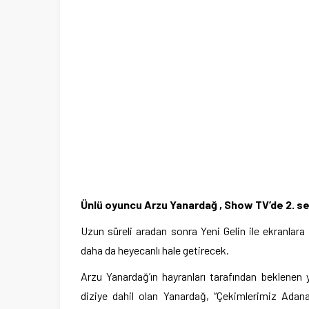
Ünlü oyuncu Arzu Yanardağ , Show TV’de 2. sez
Uzun süreli aradan sonra Yeni Gelin ile ekranlar
daha da heyecanlı hale getirecek.
Arzu Yanardağ’ın hayranları tarafından beklenen
diziye dahil olan Yanardağ, “Çekimlerimiz Adan