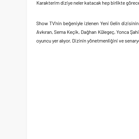
Karakterim diziye neler katacak hep birlikte görece
Show TV’nin beğeniyle izlenen Yeni Gelin dizisini
Avkıran, Sema Keçik, Dağhan Külegeç, Yonca Şahi
oyuncu yer alıyor. Dizinin yönetmenliğini ve senar