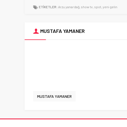
ETİKETLER:
Arzu yanardağ
,
show tv
,
spot
,
yeni gelin
MUSTAFA YAMANER
MUSTAFA YAMANER