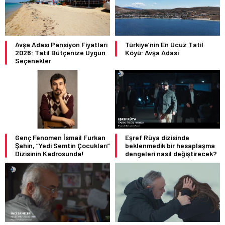
Avşa Adası Pansiyon Fiyatları
Türkiye’nin En Ucuz Tatil
2026: Tatil Bütçenize Uygun
Köyü: Avşa Adası
Seçenekler
Genç Fenomen İsmail Furkan
Eşref Rüya dizisinde
Şahin, “Yedi Semtin Çocukları”
beklenmedik bir hesaplaşma
Dizisinin Kadrosunda!
dengeleri nasıl değiştirecek?