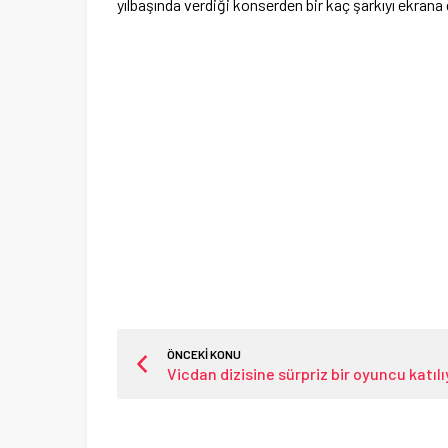
yılbaşında verdiği konserden bir kaç şarkıyı ekrana 
ÖNCEKİ KONU
Vicdan dizisine sürpriz bir oyuncu katılı