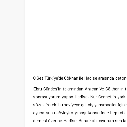
O Ses Türkiye'de Gökhan ile Hadise arasında 'detone
Ebru Gündeş'in takımından Anılcan Ve Gökhan'ın t
sonrası yorum yapan Hadise, Nur Cennet'in şark
söze girerek 'bu seviyeye gelmiş yarışmacılar için
ayrıca şunu söyleyim yılbaşı konserinde hepimiz
demesi üzerine Hadise 'Buna katılmıyorum sen ke