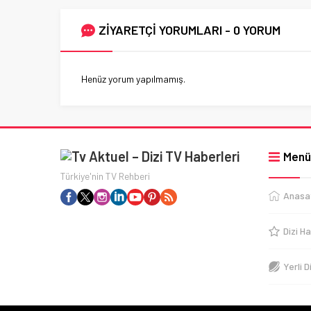
ZİYARETÇİ YORUMLARI - 0 YORUM
Henüz yorum yapılmamış.
Menü
Türkiye'nin TV Rehberi
Anasa
Dizi Ha
Yerli D