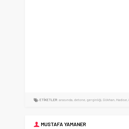
ETİKETLER:
arasında
,
detone
,
gerginliği
,
Gökhan
,
Hadise
,
MUSTAFA YAMANER