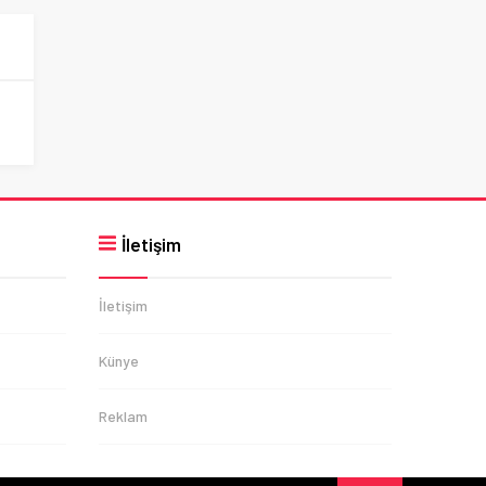
İletişim
İletişim
Künye
Reklam