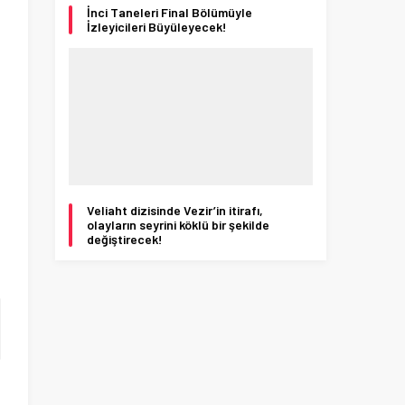
İnci Taneleri Final Bölümüyle
İzleyicileri Büyüleyecek!
Veliaht dizisinde Vezir’in itirafı,
olayların seyrini köklü bir şekilde
değiştirecek!