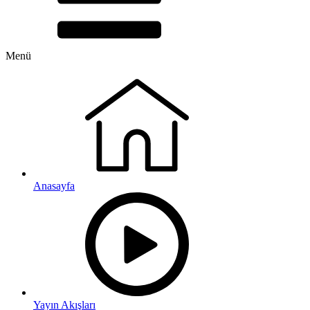
Menü
Anasayfa
Yayın Akışları