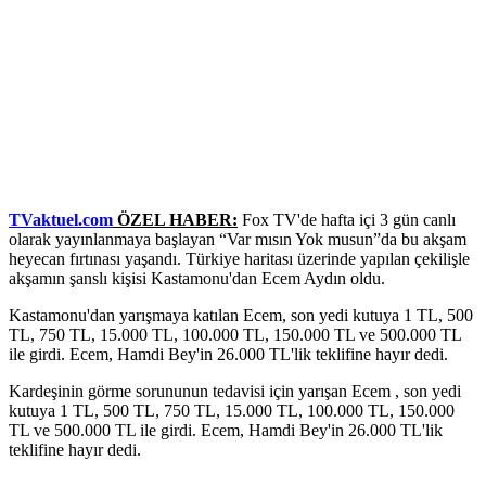
TVaktuel.com
ÖZEL HABER:
Fox TV'de hafta içi 3 gün canlı
olarak yayınlanmaya başlayan “Var mısın Yok musun”da bu akşam
heyecan fırtınası yaşandı. Türkiye haritası üzerinde yapılan çekilişle
akşamın şanslı kişisi Kastamonu'dan Ecem Aydın oldu.
Kastamonu'dan yarışmaya katılan Ecem, son yedi kutuya 1 TL, 500
TL, 750 TL, 15.000 TL, 100.000 TL, 150.000 TL ve 500.000 TL
ile girdi. Ecem, Hamdi Bey'in 26.000 TL'lik teklifine hayır dedi.
Kardeşinin görme sorununun tedavisi için yarışan Ecem , son yedi
kutuya 1 TL, 500 TL, 750 TL, 15.000 TL, 100.000 TL, 150.000
TL ve 500.000 TL ile girdi. Ecem, Hamdi Bey'in 26.000 TL'lik
teklifine hayır dedi.