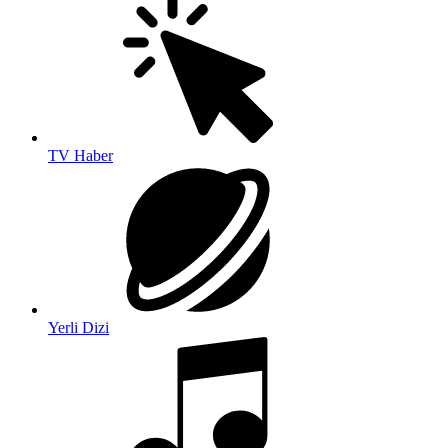
TV Haber
Yerli Dizi