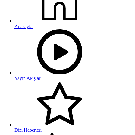
Anasayfa
Yayın Akışları
Dizi Haberleri