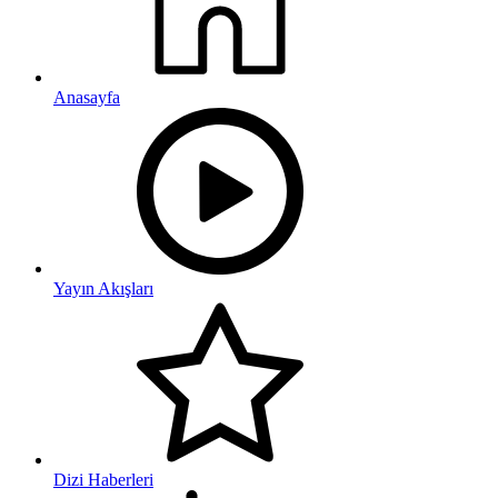
Anasayfa
Yayın Akışları
Dizi Haberleri