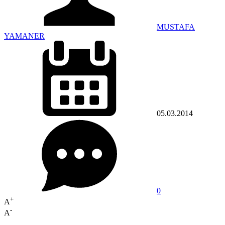
MUSTAFA
YAMANER
05.03.2014
0
+
A
-
A