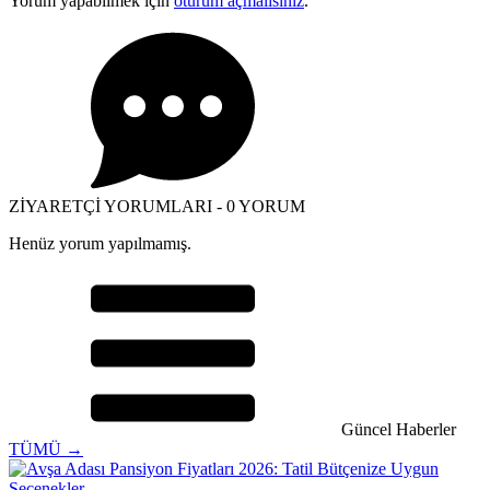
Yorum yapabilmek için
oturum açmalısınız
.
ZİYARETÇİ YORUMLARI - 0 YORUM
Henüz yorum yapılmamış.
Güncel Haberler
TÜMÜ →