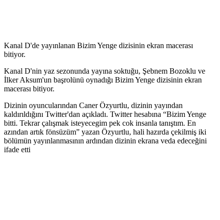
Kanal D'de yayınlanan Bizim Yenge dizisinin ekran macerası
bitiyor.
Kanal D'nin yaz sezonunda yayına soktuğu, Şebnem Bozoklu ve
İlker Aksum'un başrolünü oynadığı Bizim Yenge dizisinin ekran
macerası bitiyor.
Dizinin oyuncularından Caner Özyurtlu, dizinin yayından
kaldırıldığını Twitter'dan açıkladı. Twitter hesabına “Bizim Yenge
bitti. Tekrar çalışmak isteyecegim pek cok insanla tanıştım. En
azından artık fönsüzüm” yazan Özyurtlu, hali hazırda çekilmiş iki
bölümün yayınlanmasının ardından dizinin ekrana veda edeceğini
ifade etti