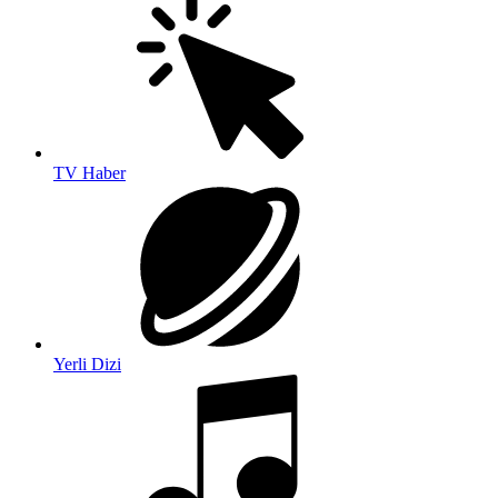
TV Haber
Yerli Dizi