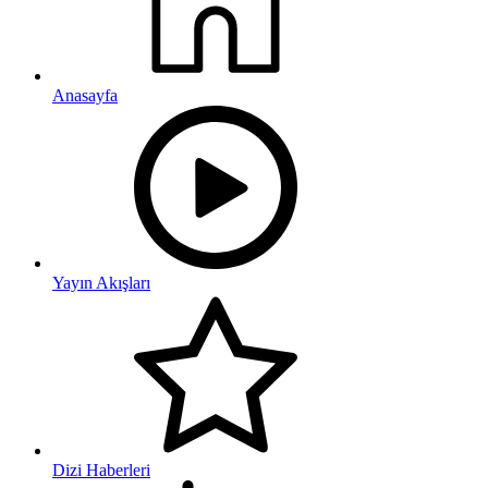
Anasayfa
Yayın Akışları
Dizi Haberleri