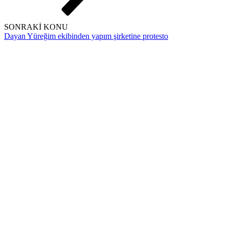
SONRAKİ KONU
Dayan Yüreğim ekibinden yapım şirketine protesto