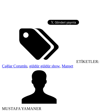
ETİKETLER:
Çağlar Çorumlu
,
güldür güldür show
,
Manşet
MUSTAFA YAMANER