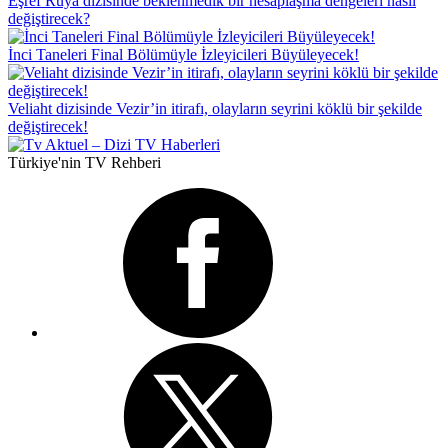
Eşref Rüya dizisinde beklenmedik bir hesaplaşma dengeleri nasıl
değiştirecek?
İnci Taneleri Final Bölümüyle İzleyicileri Büyüleyecek!
Veliaht dizisinde Vezir’in itirafı, olayların seyrini köklü bir şekilde
değiştirecek!
Türkiye'nin TV Rehberi