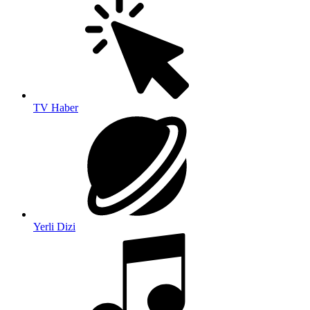
TV Haber
Yerli Dizi