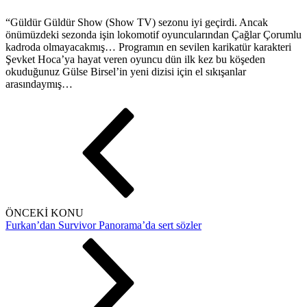
“Güldür Güldür Show (Show TV) sezonu iyi geçirdi. Ancak
önümüzdeki sezonda işin lokomotif oyuncularından Çağlar Çorumlu
kadroda olmayacakmış… Programın en sevilen karikatür karakteri
Şevket Hoca’ya hayat veren oyuncu dün ilk kez bu köşeden
okuduğunuz Gülse Birsel’in yeni dizisi için el sıkışanlar
arasındaymış…
ÖNCEKİ KONU
Furkan’dan Survivor Panorama’da sert sözler