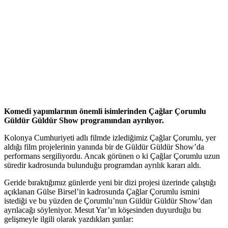
Komedi yapımlarının önemli isimlerinden Çağlar Çorumlu
Güldür Güldür Show programından ayrılıyor.
Kolonya Cumhuriyeti adlı filmde izlediğimiz Çağlar Çorumlu, yer
aldığı film projelerinin yanında bir de Güldür Güldür Show’da
performans sergiliyordu. Ancak görünen o ki Çağlar Çorumlu uzun
süredir kadrosunda bulunduğu programdan ayrılık kararı aldı.
Geride bıraktığımız günlerde yeni bir dizi projesi üzerinde çalıştığı
açıklanan Gülse Birsel’in kadrosunda Çağlar Çorumlu ismini
istediği ve bu yüzden de Çorumlu’nun Güldür Güldür Show’dan
ayrılacağı söyleniyor. Mesut Yar’ın köşesinden duyurduğu bu
gelişmeyle ilgili olarak yazdıkları şunlar: