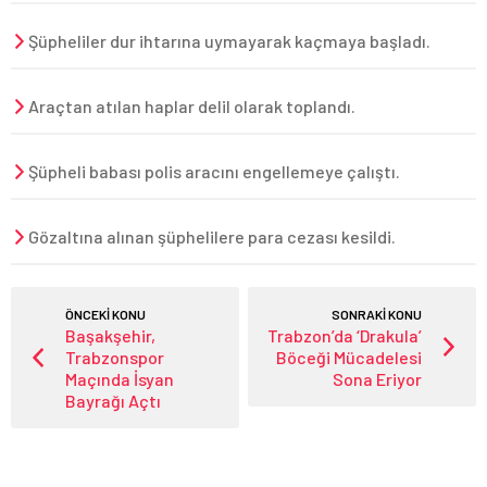
Şüpheliler dur ihtarına uymayarak kaçmaya başladı.
Araçtan atılan haplar delil olarak toplandı.
Şüpheli babası polis aracını engellemeye çalıştı.
Gözaltına alınan şüphelilere para cezası kesildi.
ÖNCEKİ KONU
SONRAKİ KONU
Başakşehir,
Trabzon’da ‘Drakula’
Trabzonspor
Böceği Mücadelesi
Maçında İsyan
Sona Eriyor
Bayrağı Açtı