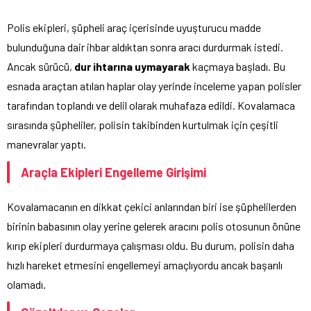
Polis ekipleri, şüpheli araç içerisinde uyuşturucu madde
bulunduğuna dair ihbar aldıktan sonra aracı durdurmak istedi.
Ancak sürücü,
dur ihtarına uymayarak
kaçmaya başladı. Bu
esnada araçtan atılan haplar olay yerinde inceleme yapan polisler
tarafından toplandı ve delil olarak muhafaza edildi. Kovalamaca
sırasında şüpheliler, polisin takibinden kurtulmak için çeşitli
manevralar yaptı.
Araçla Ekipleri Engelleme Girişimi
Kovalamacanın en dikkat çekici anlarından biri ise şüphelilerden
birinin babasının olay yerine gelerek aracını polis otosunun önüne
kırıp ekipleri durdurmaya çalışması oldu. Bu durum, polisin daha
hızlı hareket etmesini engellemeyi amaçlıyordu ancak başarılı
olamadı.