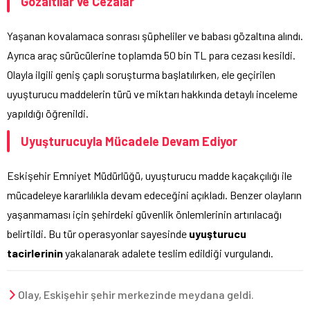
Gözaltılar ve Cezalar
Yaşanan kovalamaca sonrası şüpheliler ve babası gözaltına alındı.
Ayrıca araç sürücülerine toplamda 50 bin TL para cezası kesildi.
Olayla ilgili geniş çaplı soruşturma başlatılırken, ele geçirilen
uyuşturucu maddelerin türü ve miktarı hakkında detaylı inceleme
yapıldığı öğrenildi.
Uyuşturucuyla Mücadele Devam Ediyor
Eskişehir Emniyet Müdürlüğü, uyuşturucu madde kaçakçılığı ile
mücadeleye kararlılıkla devam edeceğini açıkladı. Benzer olayların
yaşanmaması için şehirdeki güvenlik önlemlerinin artırılacağı
belirtildi. Bu tür operasyonlar sayesinde
uyuşturucu
tacirlerinin
yakalanarak adalete teslim edildiği vurgulandı.
Olay, Eskişehir şehir merkezinde meydana geldi.