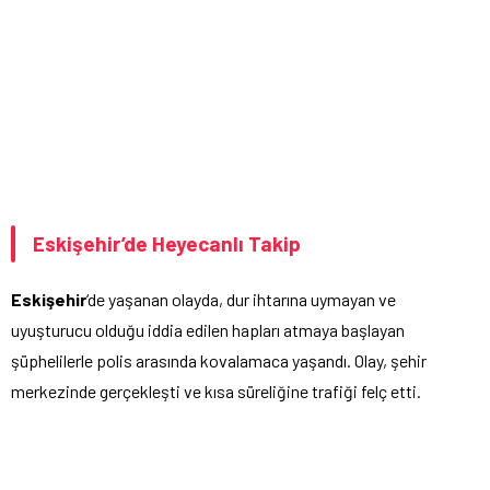
Eskişehir’de Heyecanlı Takip
Eskişehir
‘de yaşanan olayda, dur ihtarına uymayan ve
uyuşturucu olduğu iddia edilen hapları atmaya başlayan
şüphelilerle polis arasında kovalamaca yaşandı. Olay, şehir
merkezinde gerçekleşti ve kısa süreliğine trafiği felç etti.