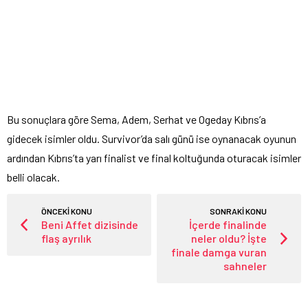
Bu sonuçlara göre Sema, Adem, Serhat ve Ogeday Kıbrıs’a
gidecek isimler oldu. Survivor’da salı günü ise oynanacak oyunun
ardından Kıbrıs’ta yarı finalist ve final koltuğunda oturacak isimler
belli olacak.
ÖNCEKİ KONU
SONRAKİ KONU
Beni Affet dizisinde
İçerde finalinde
flaş ayrılık
neler oldu? İşte
finale damga vuran
sahneler