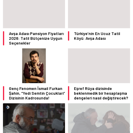
Avşa Adası Pansiyon Fiyatları
Türkiye’nin En Ucuz Tatil
2026: Tatil Bütçenize Uygun
Köyü: Avşa Adası
Seçenekler
Genç Fenomen İsmail Furkan
Eşref Rüya dizisinde
Şahin, “Yedi Semtin Çocukları”
beklenmedik bir hesaplaşma
Dizisinin Kadrosunda!
dengeleri nasıl değiştirecek?