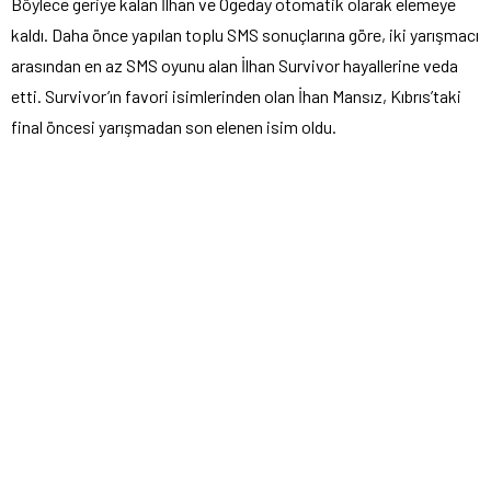
Böylece geriye kalan İlhan ve Ogeday otomatik olarak elemeye
kaldı. Daha önce yapılan toplu SMS sonuçlarına göre, iki yarışmacı
arasından en az SMS oyunu alan İlhan Survivor hayallerine veda
etti. Survivor’ın favori isimlerinden olan İhan Mansız, Kıbrıs’taki
final öncesi yarışmadan son elenen isim oldu.