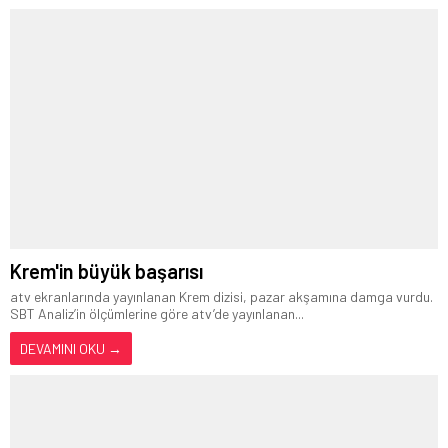
Krem'in büyük başarısı
atv ekranlarında yayınlanan Krem dizisi, pazar akşamına damga vurdu.
SBT Analiz’in ölçümlerine göre atv’de yayınlanan...
DEVAMINI OKU →