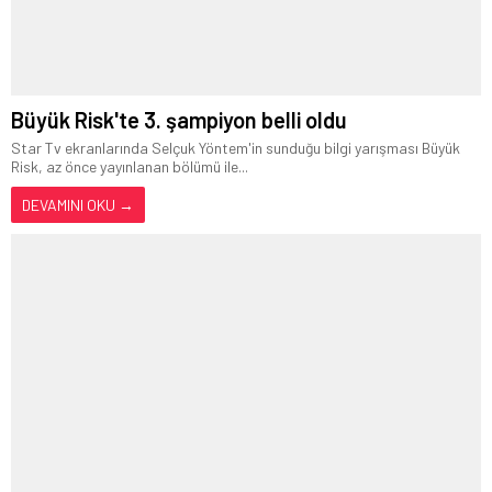
Büyük Risk'te 3. şampiyon belli oldu
Star Tv ekranlarında Selçuk Yöntem'in sunduğu bilgi yarışması Büyük
Risk, az önce yayınlanan bölümü ile...
DEVAMINI OKU →