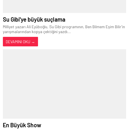
Su Gibi'ye büyük suçlama
Milliyet yazarı Ali Eyüboğlu, Su Gibi programının, Ben Bilmem Eşim Bilir'in
yarışmalarından kopya çektiğini yazdı....
DEVAMINI OKU →
En Büyük Show