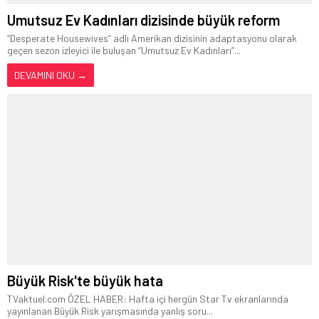
Umutsuz Ev Kadınları dizisinde büyük reform
“Desperate Housewives” adlı Amerikan dizisinin adaptasyonu olarak
geçen sezon izleyici ile buluşan “Umutsuz Ev Kadınları”...
DEVAMINI OKU →
Büyük Risk'te büyük hata
TVaktuel.com ÖZEL HABER: Hafta içi hergün Star Tv ekranlarında
yayınlanan Büyük Risk yarışmasında yanlış soru...