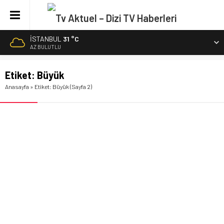
İSTANBUL
31 °C
AZ BULUTLU
Etiket:
Büyük
Anasayfa
»
Etiket: Büyük
(Sayfa 2)