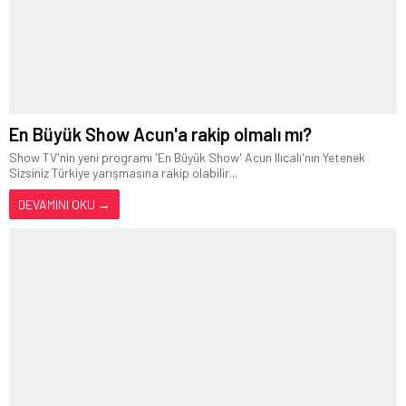
En Büyük Show Acun'a rakip olmalı mı?
Show TV'nin yeni programı 'En Büyük Show' Acun Ilıcalı'nın Yetenek
Sizsiniz Türkiye yarışmasına rakip olabilir...
DEVAMINI OKU →