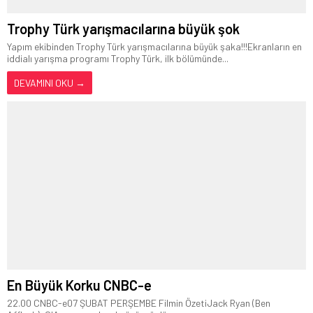
Trophy Türk yarışmacılarına büyük şok
Yapım ekibinden Trophy Türk yarışmacılarına büyük şaka!!!Ekranların en
iddialı yarışma programı Trophy Türk, ilk bölümünde...
DEVAMINI OKU →
En Büyük Korku CNBC-e
22.00 CNBC-e07 ŞUBAT PERŞEMBE Filmin ÖzetiJack Ryan (Ben