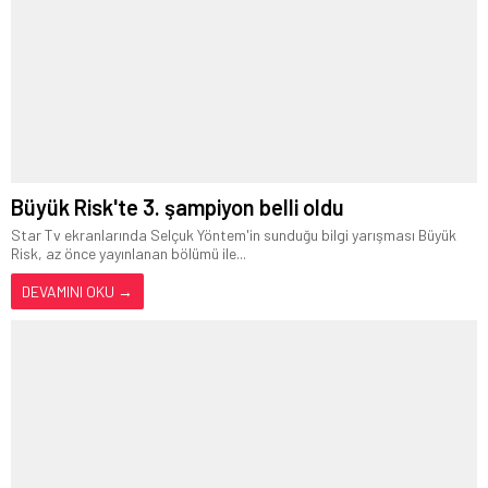
Büyük Risk'te 3. şampiyon belli oldu
Star Tv ekranlarında Selçuk Yöntem'in sunduğu bilgi yarışması Büyük
Risk, az önce yayınlanan bölümü ile...
DEVAMINI OKU →