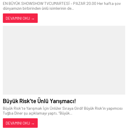
EN BÜYÜK SHOWSHOW TVCUMARTESİ – PAZAR 20.00 Her hafta şov
dünyamızın birbirinden ünlü isimlerinin de...
DEVAMINI OKU →
Büyük Risk'te Ünlü Yarışmacı!
Büyük Risk'te Yarışmak İçin Ünlüler Sıraya Girdi! Büyük Risk'in yapımcısı
Tuğba Diner şu açıklamayı yaptı, “Büyük...
DEVAMINI OKU →