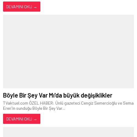
DEVAMINI OKU →
Böyle Bir Şey Var Mı'da büyük değişiklikler
TVaktuel.com ÖZEL HABER: Ünlü gazeteci Cengiz Semercioğlu ve Sema
Eren'in sunduğu Böyle Bir Şey Var...
DEVAMINI OKU →