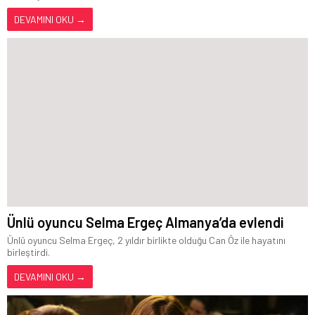
DEVAMINI OKU →
Ünlü oyuncu Selma Ergeç Almanya’da evlendi
Ünlü oyuncu Selma Ergeç, 2 yıldır birlikte olduğu Can Öz ile hayatını
birleştirdi.
DEVAMINI OKU →