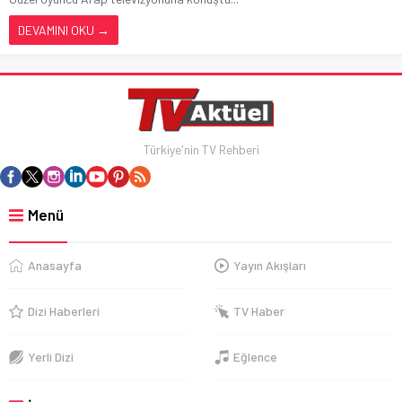
DEVAMINI OKU →
Türkiye'nin TV Rehberi
Menü
Anasayfa
Yayın Akışları
Dizi Haberleri
TV Haber
Yerli Dizi
Eğlence