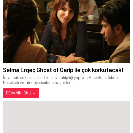
Selma Ergeç Ghost of Garip ile çok korkutacak!
İstanbul, çok uluslu bir filme ev sahipliği yapıyor. Amerikan, İskoç,
Meksikalı ve Türk oyuncuların başrollerini...
DEVAMINI OKU →