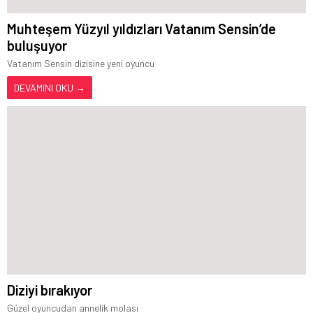
Muhteşem Yüzyıl yıldızları Vatanım Sensin’de
buluşuyor
Vatanım Sensin dizisine yeni oyuncu
DEVAMINI OKU →
Diziyi bırakıyor
Güzel oyuncudan annelik molası