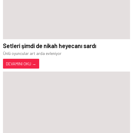
Setleri şimdi de nikah heyecanı sardı
Ünlü oyuncular art arda evleniyor
DEVAMINI OKU →