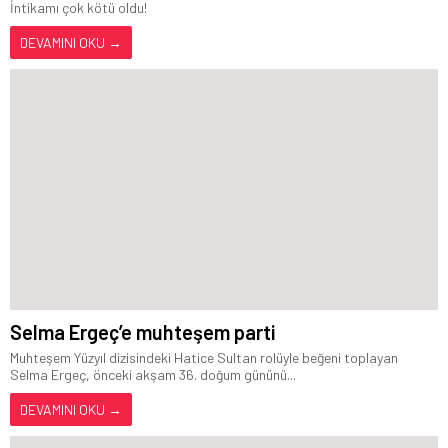
İntikamı çok kötü oldu!
DEVAMINI OKU →
Selma Ergeç’e muhteşem parti
Muhteşem Yüzyıl dizisindeki Hatice Sultan rolüyle beğeni toplayan
Selma Ergeç, önceki akşam 36. doğum gününü...
DEVAMINI OKU →