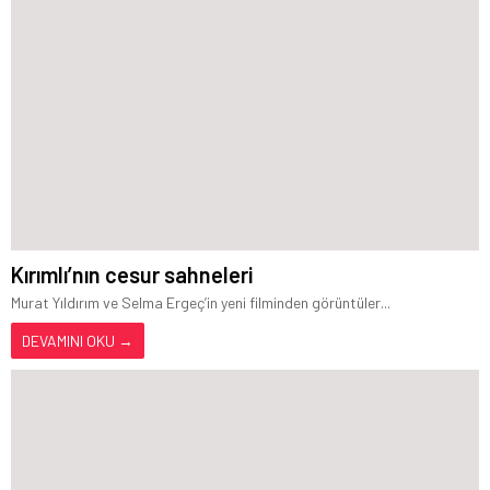
Kırımlı’nın cesur sahneleri
Murat Yıldırım ve Selma Ergeç’in yeni filminden görüntüler...
DEVAMINI OKU →