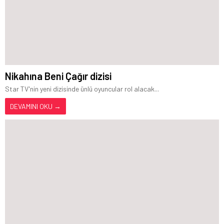
Nikahına Beni Çağır dizisi
Star TV'nin yeni dizisinde ünlü oyuncular rol alacak...
DEVAMINI OKU →