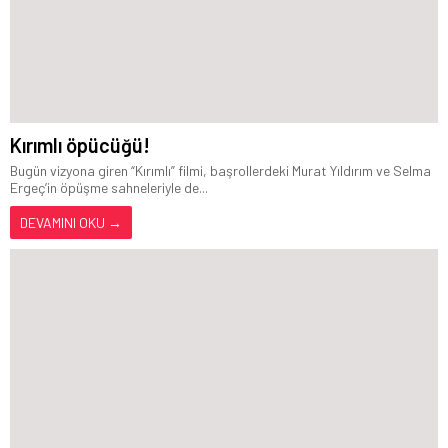
Kırımlı öpücüğü!
Bugün vizyona giren “Kırımlı” filmi, başrollerdeki Murat Yıldırım ve Selma
Ergeç’in öpüşme sahneleriyle de...
DEVAMINI OKU →