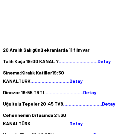
20 Aralık Salı günü ekranlarda 11 film var
Talih Kuşu 19:00 KANAL 7
……………………….Detay
Sinema:Kiralık Katiller19:50
KANALTÜRK
……………………….Detay
Dinozor 19:55 TRT1
……………………….Detay
Uğultulu Tepeler 20:45 TV8
……………………….Detay
Cehennemin Ortasında 21:30
KANALTÜRK
……………………….Detay