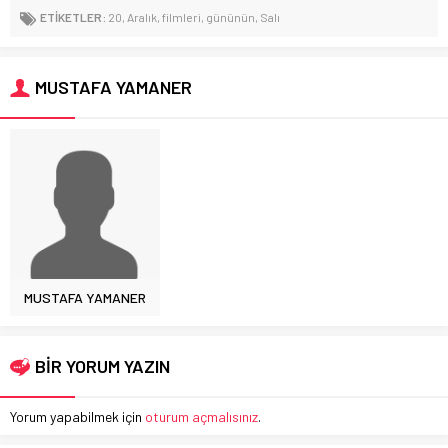
ETİKETLER:
20
,
Aralık
,
filmleri
,
gününün
,
Salı
MUSTAFA YAMANER
MUSTAFA YAMANER
BİR YORUM YAZIN
Yorum yapabilmek için
oturum açmalısınız
.