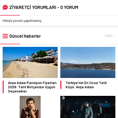
ZİYARETÇİ YORUMLARI - 0 YORUM
Henüz yorum yapılmamış.
Güncel Haberler
TÜMÜ →
Avşa Adası Pansiyon Fiyatları
Türkiye’nin En Ucuz Tatil
2026: Tatil Bütçenize Uygun
Köyü: Avşa Adası
Seçenekler